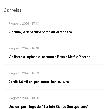
Correlati
7 Agosto 2026 - 17:43
Viabilità, le riaperture prima di Ferragosto
7 Agosto 2026 - 16:48
Via libera a impianti di accumulo Bess a Melfi e Picerno
7 Agosto 2026 - 15:59
Bardi: 1,6 milioni per i nostri beni culturali
7 Agosto 2026 - 13:58
Una call per il logo del “Tartufo Bianco Serrapotamo”