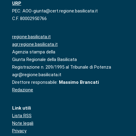
URP
PEC: AOO-giunta@cert.regione.basilicata.it
C.F. 80002950766
regione.basilicata.it
agr.regione.basilicata.it
Agenzia stampa della
Giunta Regionale della Basilicata
Registrazione n. 209/1995 al Tribunale di Potenza
agr@regione.basilicata.it
Direttore responsabile:
Massimo Brancati
Redazione
Link utili
Lista RSS
Note legali
Privacy