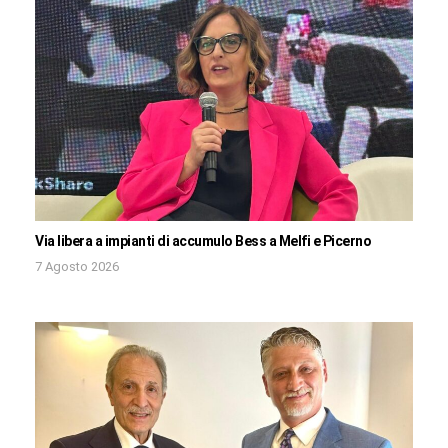
Via libera a impianti di accumulo Bess a Melfi e Picerno
7 Agosto 2026