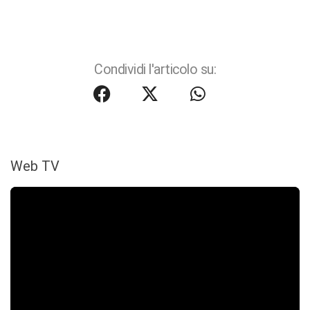
Condividi l'articolo su:
Web TV