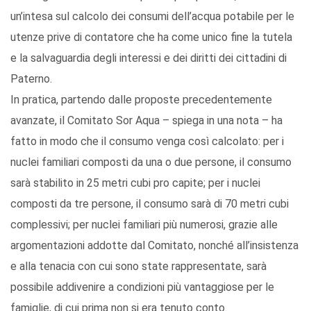
un’intesa sul calcolo dei consumi dell’acqua potabile per le
utenze prive di contatore che ha come unico fine la tutela
e la salvaguardia degli interessi e dei diritti dei cittadini di
Paterno.
In pratica, partendo dalle proposte precedentemente
avanzate, il Comitato Sor Aqua – spiega in una nota – ha
fatto in modo che il consumo venga così calcolato: per i
nuclei familiari composti da una o due persone, il consumo
sarà stabilito in 25 metri cubi pro capite; per i nuclei
composti da tre persone, il consumo sarà di 70 metri cubi
complessivi; per nuclei familiari più numerosi, grazie alle
argomentazioni addotte dal Comitato, nonché all’insistenza
e alla tenacia con cui sono state rappresentate, sarà
possibile addivenire a condizioni più vantaggiose per le
famiglie, di cui prima non si era tenuto conto.