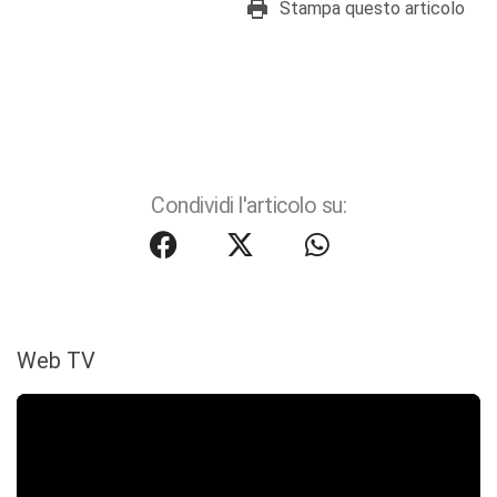
Stampa questo articolo
Condividi l'articolo su:
Web TV