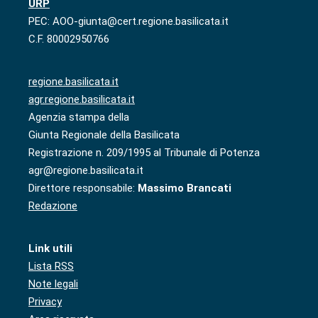
URP
PEC: AOO-giunta@cert.regione.basilicata.it
C.F. 80002950766
regione.basilicata.it
agr.regione.basilicata.it
Agenzia stampa della
Giunta Regionale della Basilicata
Registrazione n. 209/1995 al Tribunale di Potenza
agr@regione.basilicata.it
Direttore responsabile:
Massimo Brancati
Redazione
Link utili
Lista RSS
Note legali
Privacy