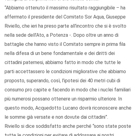
“Abbiamo ottenuto il massimo risultato raggiungibile – ha
affermato il presidente del Comitato Sor Aqua, Giuseppe
Riviello, che ieri ha preso parte all’incontro che si è svolto
nella sede dell’Ato, a Potenza -. Dopo oltre un anno di
battaglie che hanno visto il Comitato sempre in prima fila
nella difesa di un bene fondamentale e dei diritti dei
cittadini paternesi, abbiamo fatto in modo che tutte le
parti accettassero le condizioni migliorative che abbiamo
proposto, superando, così, l’ipotesi dei 40 metri cubi di
consumo pro capite e facendo in modo che i nuclei familiari
più numerosi possano ottenere un risparmio ulteriore. In
questo modo, Acquedotto Lucano dovrà riconoscere anche
le somme già versate e non dovute dai cittadini”.
Riviello si dice soddisfatto anche perché “sono state poste
tutte le condizioni per evitare di addossare ai nostri