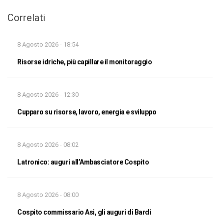
Correlati
8 Agosto 2026 - 18:54
Risorse idriche, più capillare il monitoraggio
8 Agosto 2026 - 12:30
Cupparo su risorse, lavoro, energia e sviluppo
8 Agosto 2026 - 08:02
Latronico: auguri all’Ambasciatore Cospito
8 Agosto 2026 - 08:00
Cospito commissario Asi, gli auguri di Bardi