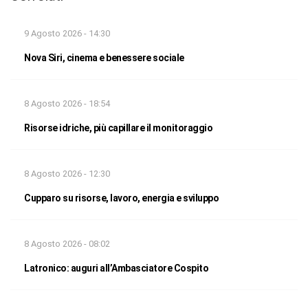
9 Agosto 2026 - 14:30
Nova Siri, cinema e benessere sociale
8 Agosto 2026 - 18:54
Risorse idriche, più capillare il monitoraggio
8 Agosto 2026 - 12:30
Cupparo su risorse, lavoro, energia e sviluppo
8 Agosto 2026 - 08:02
Latronico: auguri all’Ambasciatore Cospito