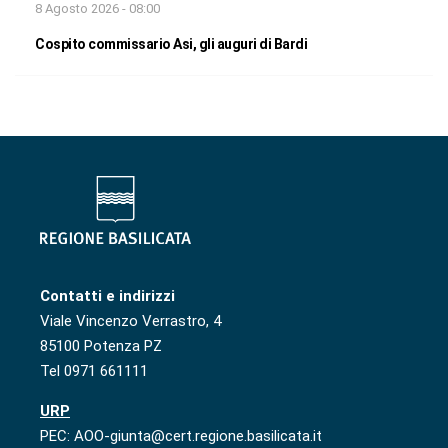
8 Agosto 2026 - 08:00
Cospito commissario Asi, gli auguri di Bardi
Contatti e indirizzi
Viale Vincenzo Verrastro, 4
85100 Potenza PZ
Tel 0971 661111
URP
PEC: AOO-giunta@cert.regione.basilicata.it