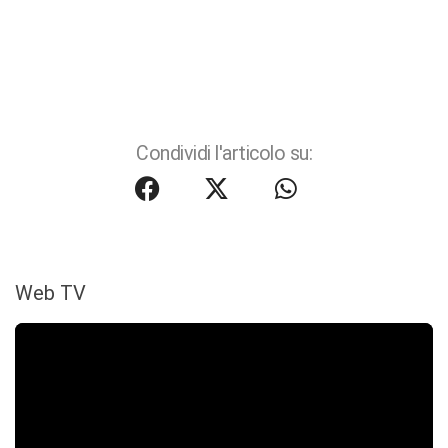
Condividi l'articolo su:
Web TV