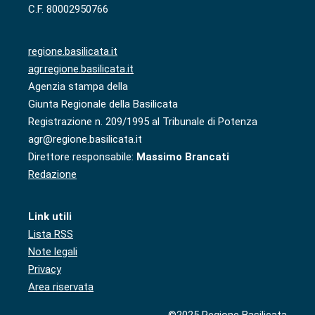
C.F. 80002950766
regione.basilicata.it
agr.regione.basilicata.it
Agenzia stampa della
Giunta Regionale della Basilicata
Registrazione n. 209/1995 al Tribunale di Potenza
agr@regione.basilicata.it
Direttore responsabile:
Massimo Brancati
Redazione
Link utili
Lista RSS
Note legali
Privacy
Area riservata
©2025 Regione Basilicata