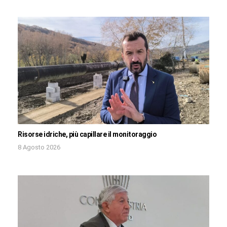
Risorse idriche, più capillare il monitoraggio
8 Agosto 2026