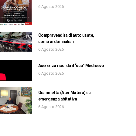
6 Agosto 2026
Compravendita di auto usate,
uomo ai domiciliari
6 Agosto 2026
Acerenza ricorda il “suo” Medioevo
6 Agosto 2026
Giammetta (Ater Matera) su
emergenza abitativa
6 Agosto 2026