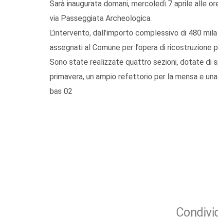
Sarà inaugurata domani, mercoledì 7 aprile alle or
via Passeggiata Archeologica.
L’intervento, dall’importo complessivo di 480 mila
assegnati al Comune per l’opera di ricostruzione
Sono state realizzate quattro sezioni, dotate di s
primavera, un ampio refettorio per la mensa e una 
bas 02
Condivid