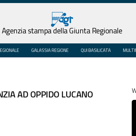
Agenzia stampa della Giunta Regionale
REGIONALE
GALASSIA REGIONE
QUI BASILICATA
MULTI
NZIA AD OPPIDO LUCANO
W