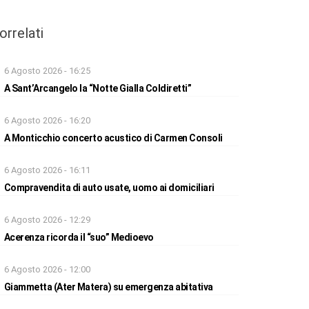
orrelati
6 Agosto 2026 - 16:25
A Sant’Arcangelo la “Notte Gialla Coldiretti”
6 Agosto 2026 - 16:20
A Monticchio concerto acustico di Carmen Consoli
6 Agosto 2026 - 16:11
Compravendita di auto usate, uomo ai domiciliari
6 Agosto 2026 - 12:29
Acerenza ricorda il “suo” Medioevo
6 Agosto 2026 - 12:00
Giammetta (Ater Matera) su emergenza abitativa