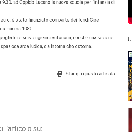
e 9,30, ad Oppido Lucano la nuova scuola per l’infanzia di
 euro, è stato finanziato con parte dei fondi Cipe
 post-sisma 1980.
pogliatoi e servizi igienici autonomi, nonché una sezione
U
spaziosa area ludica, sia interna che esterna.
Stampa questo articolo
i l'articolo su: