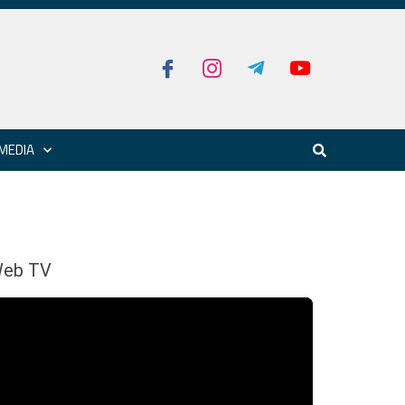
MEDIA
eb TV