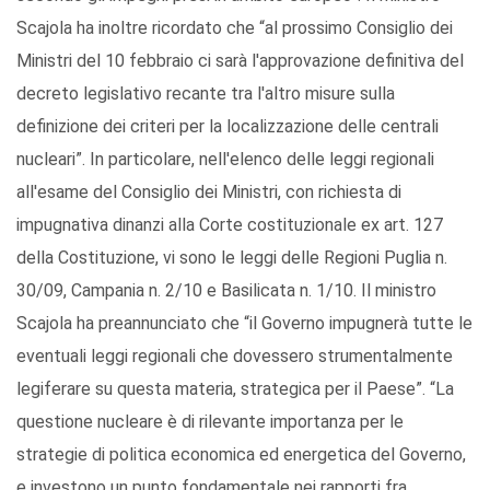
Scajola ha inoltre ricordato che “al prossimo Consiglio dei
Ministri del 10 febbraio ci sarà l'approvazione definitiva del
decreto legislativo recante tra l'altro misure sulla
definizione dei criteri per la localizzazione delle centrali
nucleari”. In particolare, nell'elenco delle leggi regionali
all'esame del Consiglio dei Ministri, con richiesta di
impugnativa dinanzi alla Corte costituzionale ex art. 127
della Costituzione, vi sono le leggi delle Regioni Puglia n.
30/09, Campania n. 2/10 e Basilicata n. 1/10. Il ministro
Scajola ha preannunciato che “il Governo impugnerà tutte le
eventuali leggi regionali che dovessero strumentalmente
legiferare su questa materia, strategica per il Paese”. “La
questione nucleare è di rilevante importanza per le
strategie di politica economica ed energetica del Governo,
e investono un punto fondamentale nei rapporti fra