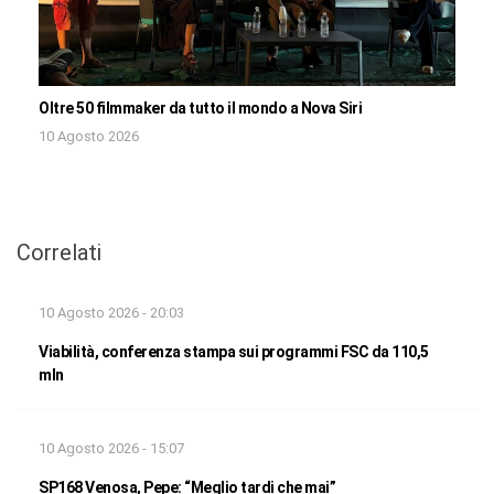
Oltre 50 filmmaker da tutto il mondo a Nova Siri
10 Agosto 2026
Correlati
10 Agosto 2026 - 20:03
Viabilità, conferenza stampa sui programmi FSC da 110,5
mln
10 Agosto 2026 - 15:07
SP168 Venosa, Pepe: “Meglio tardi che mai”