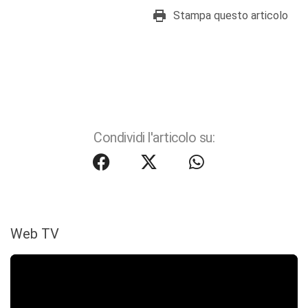
Stampa questo articolo
Condividi l'articolo su:
Web TV