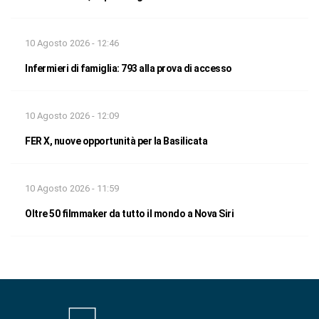
10 Agosto 2026 - 12:46
Infermieri di famiglia: 793 alla prova di accesso
10 Agosto 2026 - 12:09
FER X, nuove opportunità per la Basilicata
10 Agosto 2026 - 11:59
Oltre 50 filmmaker da tutto il mondo a Nova Siri