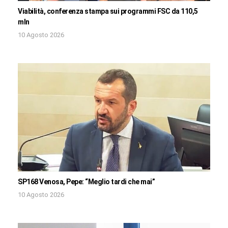
Viabilità, conferenza stampa sui programmi FSC da 110,5
mln
10 Agosto 2026
SP168 Venosa, Pepe: “Meglio tardi che mai”
10 Agosto 2026