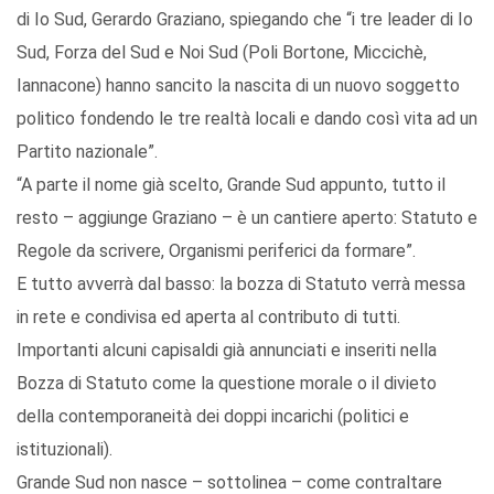
di Io Sud, Gerardo Graziano, spiegando che “i tre leader di Io
Sud, Forza del Sud e Noi Sud (Poli Bortone, Miccichè,
Iannacone) hanno sancito la nascita di un nuovo soggetto
politico fondendo le tre realtà locali e dando così vita ad un
Partito nazionale”.
“A parte il nome già scelto, Grande Sud appunto, tutto il
resto – aggiunge Graziano – è un cantiere aperto: Statuto e
Regole da scrivere, Organismi periferici da formare”.
E tutto avverrà dal basso: la bozza di Statuto verrà messa
in rete e condivisa ed aperta al contributo di tutti.
Importanti alcuni capisaldi già annunciati e inseriti nella
Bozza di Statuto come la questione morale o il divieto
della contemporaneità dei doppi incarichi (politici e
istituzionali).
Grande Sud non nasce – sottolinea – come contraltare