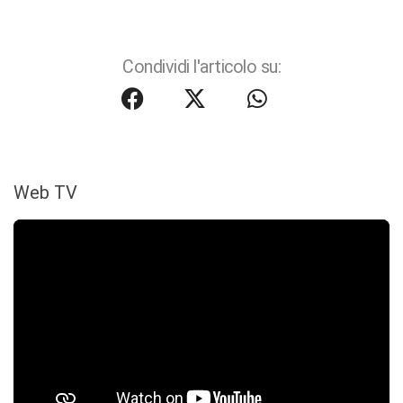
Condividi l'articolo su:
Web TV