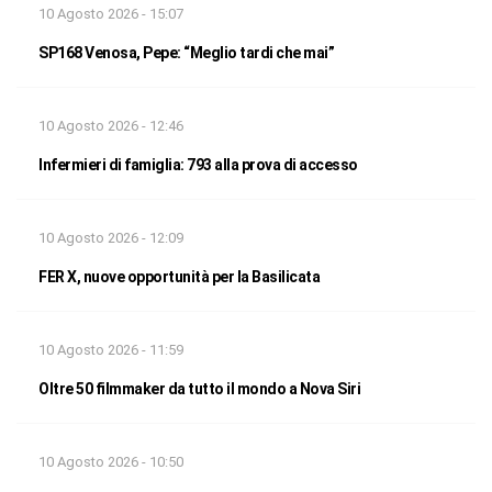
10 Agosto 2026 - 15:07
SP168 Venosa, Pepe: “Meglio tardi che mai”
10 Agosto 2026 - 12:46
Infermieri di famiglia: 793 alla prova di accesso
10 Agosto 2026 - 12:09
FER X, nuove opportunità per la Basilicata
10 Agosto 2026 - 11:59
Oltre 50 filmmaker da tutto il mondo a Nova Siri
10 Agosto 2026 - 10:50