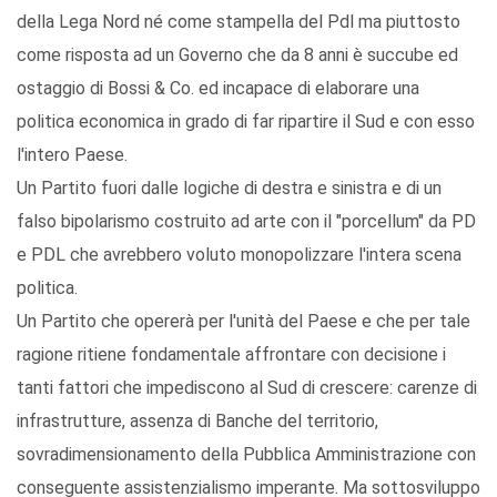
della Lega Nord né come stampella del Pdl ma piuttosto
come risposta ad un Governo che da 8 anni è succube ed
ostaggio di Bossi & Co. ed incapace di elaborare una
politica economica in grado di far ripartire il Sud e con esso
l'intero Paese.
Un Partito fuori dalle logiche di destra e sinistra e di un
falso bipolarismo costruito ad arte con il "porcellum" da PD
e PDL che avrebbero voluto monopolizzare l'intera scena
politica.
Un Partito che opererà per l'unità del Paese e che per tale
ragione ritiene fondamentale affrontare con decisione i
tanti fattori che impediscono al Sud di crescere: carenze di
infrastrutture, assenza di Banche del territorio,
sovradimensionamento della Pubblica Amministrazione con
conseguente assistenzialismo imperante. Ma sottosviluppo