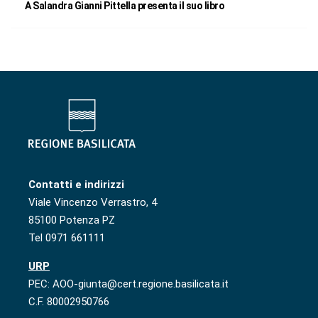
A Salandra Gianni Pittella presenta il suo libro
Contatti e indirizzi
Viale Vincenzo Verrastro, 4
85100 Potenza PZ
Tel 0971 661111
URP
PEC: AOO-giunta@cert.regione.basilicata.it
C.F. 80002950766