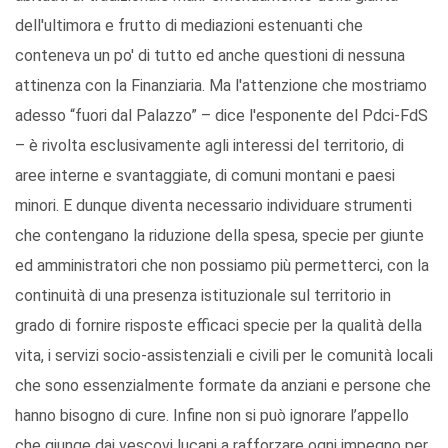
dell'ultimora e frutto di mediazioni estenuanti che
conteneva un po' di tutto ed anche questioni di nessuna
attinenza con la Finanziaria. Ma l'attenzione che mostriamo
adesso “fuori dal Palazzo” – dice l'esponente del Pdci-FdS
– è rivolta esclusivamente agli interessi del territorio, di
aree interne e svantaggiate, di comuni montani e paesi
minori. E dunque diventa necessario individuare strumenti
che contengano la riduzione della spesa, specie per giunte
ed amministratori che non possiamo più permetterci, con la
continuità di una presenza istituzionale sul territorio in
grado di fornire risposte efficaci specie per la qualità della
vita, i servizi socio-assistenziali e civili per le comunità locali
che sono essenzialmente formate da anziani e persone che
hanno bisogno di cure. Infine non si può ignorare l’appello
che giunge dai vescovi lucani a rafforzare ogni impegno per