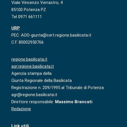
Viale Vincenzo Verrastro, 4
85100 Potenza PZ
Tel 0971 661111
URP
PEC: AOO-giunta@cert.regione.basilicata.it
C.F. 80002950766
regione.basilicata.it
agr.regione.basilicata.it
Agenzia stampa della
Giunta Regionale della Basilicata
Registrazione n. 209/1995 al Tribunale di Potenza
agr@regione.basilicata.it
Direttore responsabile:
Massimo Brancati
Redazione
Link utili