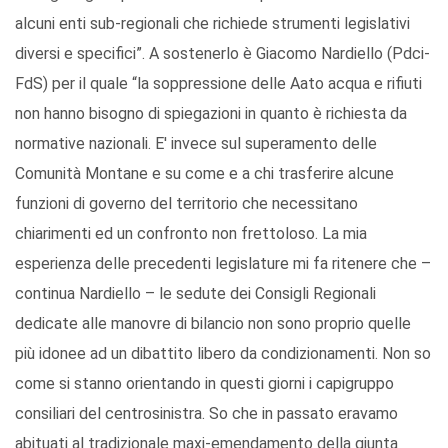
alcuni enti sub-regionali che richiede strumenti legislativi
diversi e specifici”. A sostenerlo è Giacomo Nardiello (Pdci-
FdS) per il quale “la soppressione delle Aato acqua e rifiuti
non hanno bisogno di spiegazioni in quanto è richiesta da
normative nazionali. E' invece sul superamento delle
Comunità Montane e su come e a chi trasferire alcune
funzioni di governo del territorio che necessitano
chiarimenti ed un confronto non frettoloso. La mia
esperienza delle precedenti legislature mi fa ritenere che –
continua Nardiello – le sedute dei Consigli Regionali
dedicate alle manovre di bilancio non sono proprio quelle
più idonee ad un dibattito libero da condizionamenti. Non so
come si stanno orientando in questi giorni i capigruppo
consiliari del centrosinistra. So che in passato eravamo
abituati al tradizionale maxi-emendamento della giunta