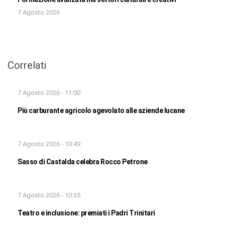
7 Agosto 2026
Correlati
7 Agosto 2026 - 11:00
Più carburante agricolo agevolato alle aziende lucane
7 Agosto 2026 - 10:49
Sasso di Castalda celebra Rocco Petrone
7 Agosto 2026 - 10:35
Teatro e inclusione: premiati i Padri Trinitari