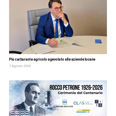
Più carburante agricolo agevolato alle aziende lucane
7 Agosto 2026