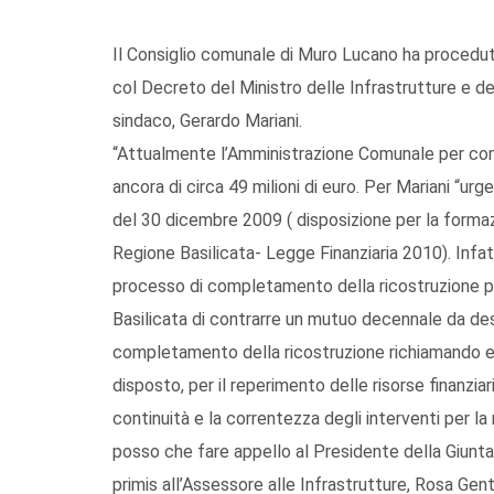
Il Consiglio comunale di Muro Lucano ha proceduto 
col Decreto del Ministro delle Infrastrutture e dei
sindaco, Gerardo Mariani.
“Attualmente l’Amministrazione Comunale per comp
ancora di circa 49 milioni di euro. Per Mariani “urg
del 30 dicembre 2009 ( disposizione per la formazi
Regione Basilicata- Legge Finanziaria 2010). Infatt
processo di completamento della ricostruzione p
Basilicata di contrarre un mutuo decennale da des
completamento della ricostruzione richiamando e
disposto, per il reperimento delle risorse finanziar
continuità e la correntezza degli interventi per la 
posso che fare appello al Presidente della Giunta 
primis all’Assessore alle Infrastrutture, Rosa Gen