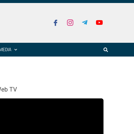
MEDIA
eb TV