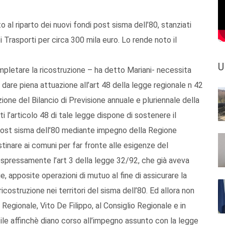
al riparto dei nuovi fondi post sisma dell’80, stanziati
 Trasporti per circa 300 mila euro. Lo rende noto il
U
letare la ricostruzione – ha detto Mariani- necessita
e dare piena attuazione all’art 48 della legge regionale n 42
one del Bilancio di Previsione annuale e pluriennale della
i l’articolo 48 di tale legge dispone di sostenere il
ost sisma dell’80 mediante impegno della Regione
tinare ai comuni per far fronte alle esigenze del
spressamente l’art 3 della legge 32/92, che già aveva
ie, apposite operazioni di mutuo al fine di assicurare la
ricostruzione nei territori del sisma dell’80. Ed allora non
Regionale, Vito De Filippo, al Consiglio Regionale e in
tile affinchè diano corso all’impegno assunto con la legge