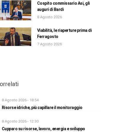
Cospito commissario Asi, gli
auguri di Bardi
8 Agosto 2026
Viabilità, le riaperture prima di
Ferragosto
7 Agosto 2026
orrelati
8 Agosto 2026 - 18:54
Risorse idriche, più capillare il monitoraggio
8 Agosto 2026 - 12:30
Cupparo su risorse, lavoro, energia e sviluppo