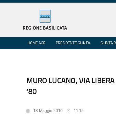
HOME AGR
PRESIDENTE GIUNTA
GIUNTA 
MURO LUCANO, VIA LIBERA
‘80
18 Maggio 2010
11:15