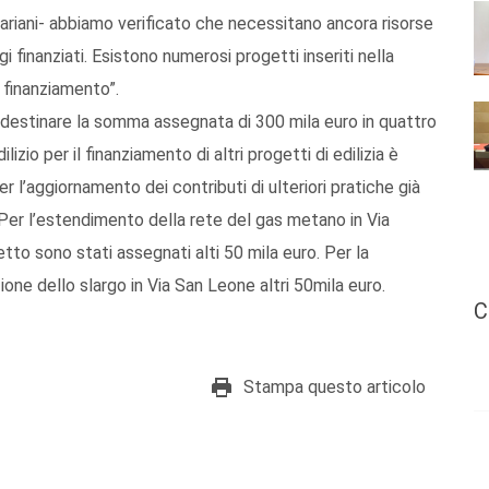
riani- abbiamo verificato che necessitano ancora risorse
 finanziati. Esistono numerosi progetti inseriti nella
 finanziamento”.
r destinare la somma assegnata di 300 mila euro in quattro
lizio per il finanziamento di altri progetti di edilizia è
r l’aggiornamento dei contributi di ulteriori pratiche già
. Per l’estendimento della rete del gas metano in Via
to sono stati assegnati alti 50 mila euro. Per la
zione dello slargo in Via San Leone altri 50mila euro.
C
Stampa questo articolo