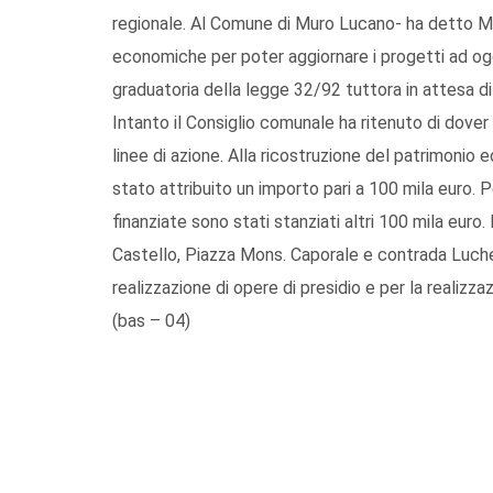
regionale. Al Comune di Muro Lucano- ha detto Ma
economiche per poter aggiornare i progetti ad oggi
graduatoria della legge 32/92 tuttora in attesa di
Intanto il Consiglio comunale ha ritenuto di dove
linee di azione. Alla ricostruzione del patrimonio edi
stato attribuito un importo pari a 100 mila euro. Pe
finanziate sono stati stanziati altri 100 mila euro
Castello, Piazza Mons. Caporale e contrada Luchet
realizzazione di opere di presidio e per la realizza
(bas – 04)