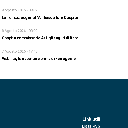
8 Agosto 2026 - 08:02
Latronico: auguri all’Ambasciatore Cospito
8 Agosto 2026 - 08:00
Cospito commissario Asi, gli auguri di Bardi
7 Agosto 2026 - 17:43
Viabilità, le riaperture prima di Ferragosto
Link utili
Lista RSS