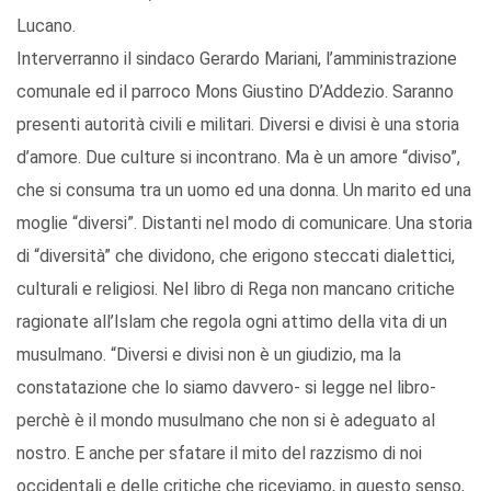
Lucano.
Interverranno il sindaco Gerardo Mariani, l’amministrazione
comunale ed il parroco Mons Giustino D’Addezio. Saranno
presenti autorità civili e militari. Diversi e divisi è una storia
d’amore. Due culture si incontrano. Ma è un amore “diviso”,
che si consuma tra un uomo ed una donna. Un marito ed una
moglie “diversi”. Distanti nel modo di comunicare. Una storia
di “diversità” che dividono, che erigono steccati dialettici,
culturali e religiosi. Nel libro di Rega non mancano critiche
ragionate all’Islam che regola ogni attimo della vita di un
musulmano. “Diversi e divisi non è un giudizio, ma la
constatazione che lo siamo davvero- si legge nel libro-
perchè è il mondo musulmano che non si è adeguato al
nostro. E anche per sfatare il mito del razzismo di noi
occidentali e delle critiche che riceviamo, in questo senso,