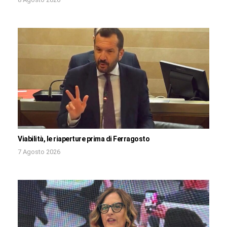
Viabilità, le riaperture prima di Ferragosto
7 Agosto 2026