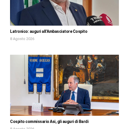
Latronico: auguri all’Ambasciatore Cospito
8 Agosto 2026
Cospito commissario Asi, gli auguri di Bardi
8 Agosto 2026