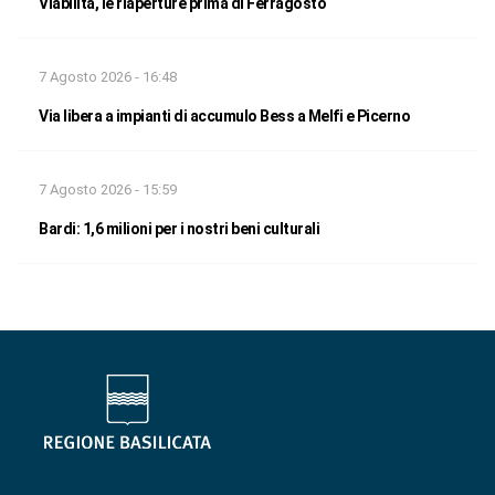
Viabilità, le riaperture prima di Ferragosto
7 Agosto 2026 - 16:48
Via libera a impianti di accumulo Bess a Melfi e Picerno
7 Agosto 2026 - 15:59
Bardi: 1,6 milioni per i nostri beni culturali