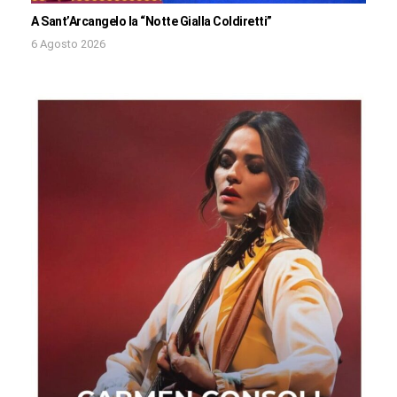
A Sant’Arcangelo la “Notte Gialla Coldiretti”
6 Agosto 2026