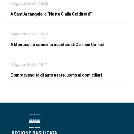
6 Agosto 2026 - 16:25
A Sant’Arcangelo la “Notte Gialla Coldiretti”
6 Agosto 2026 - 16:20
A Monticchio concerto acustico di Carmen Consoli
6 Agosto 2026 - 16:11
Compravendita di auto usate, uomo ai domiciliari