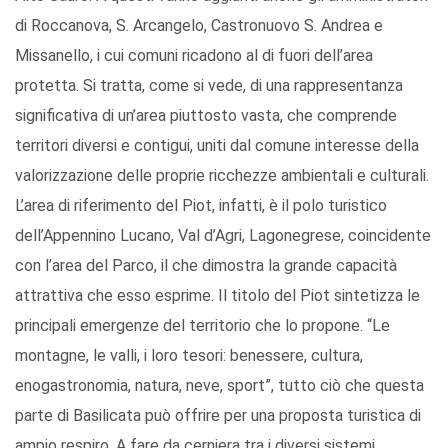
di Roccanova, S. Arcangelo, Castronuovo S. Andrea e
Missanello, i cui comuni ricadono al di fuori dell’area
protetta. Si tratta, come si vede, di una rappresentanza
significativa di un’area piuttosto vasta, che comprende
territori diversi e contigui, uniti dal comune interesse della
valorizzazione delle proprie ricchezze ambientali e culturali.
L’area di riferimento del Piot, infatti, è il polo turistico
dell’Appennino Lucano, Val d’Agri, Lagonegrese, coincidente
con l’area del Parco, il che dimostra la grande capacità
attrattiva che esso esprime. Il titolo del Piot sintetizza le
principali emergenze del territorio che lo propone. “Le
montagne, le valli, i loro tesori: benessere, cultura,
enogastronomia, natura, neve, sport”, tutto ciò che questa
parte di Basilicata può offrire per una proposta turistica di
ampio respiro. A fare da cerniera tra i diversi sistemi