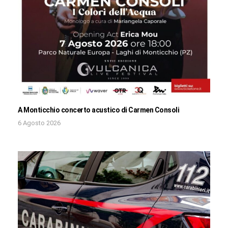
A Monticchio concerto acustico di Carmen Consoli
6 Agosto 2026