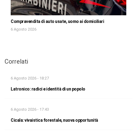
Compravendita di auto usate, uomo ai domiciliari
6 Agosto 2026
Correlati
6 Agosto 2026 - 18:27
Latronico: radici e identità di un popolo
6 Agosto 2026 - 17:43
Cicala: vivaistica forestale, nuova opportunità