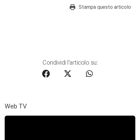
Stampa questo articolo
Condividi l'articolo su:
Web TV