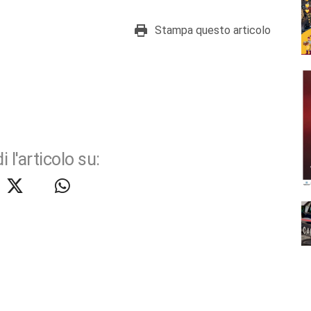
Stampa questo articolo
i l'articolo su: