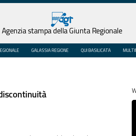
Agenzia stampa della Giunta Regionale
REGIONALE
GALASSIA REGIONE
QUI BASILICATA
MULTI
discontinuità
W