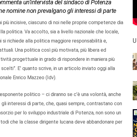
commenta un’intervista del sindaco di Potenza
e nomine non prevalgano gli interessi di parte
i più incisive, ciascuno di noi nelle proprie competenze dia
la politica. Va accolto, sia a livello nazionale che locale,
U
i si richiede alla politica maggiore responsabilità e,
ttuali. Una politica così più motivata, più libera ed
ività progettuale in grado di rispondere in maniera più
scelti”. E’ quanto scrive, in un articolo inviato oggi alla
ionale Enrico Mazzeo (Idv).
esponente politico – ci diranno se c’è una volontà, anche
 gli interessi di parte, che, quasi sempre, contrastano con
nsorzio per lo sviluppo industriale di Potenza, non sono un
odi che la classe dirigente lucana deve abbandonare per