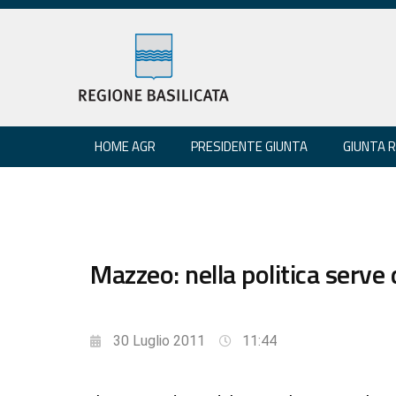
HOME AGR
PRESIDENTE GIUNTA
GIUNTA 
Mazzeo: nella politica serve 
30 Luglio 2011
11:44