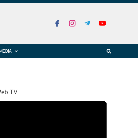
MEDIA
eb TV