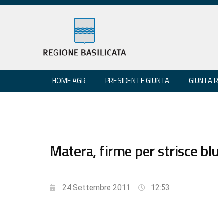
HOME AGR
PRESIDENTE GIUNTA
GIUNTA 
Matera, firme per strisce blu
24 Settembre 2011
12:53