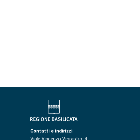
Contatti e indirizzi
Viale Vincenzo Verrastro, 4