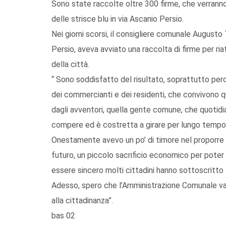
Sono state raccolte oltre 300 firme, che verranno 
delle strisce blu in via Ascanio Persio.
Nei giorni scorsi, il consigliere comunale Augusto 
Persio, aveva avviato una raccolta di firme per riat
della città.
“ Sono soddisfatto del risultato, soprattutto pe
dei commercianti e dei residenti, che convivono 
dagli avventori, quella gente comune, che quotidi
compere ed è costretta a girare per lungo tempo
Onestamente avevo un po’ di timore nel proporre la
futuro, un piccolo sacrificio economico per poter 
essere sincero molti cittadini hanno sottoscritto
Adesso, spero che l’Amministrazione Comunale valu
alla cittadinanza”.
bas 02