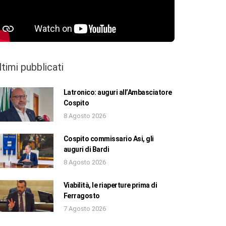
ltimi pubblicati
Latronico: auguri all’Ambasciatore
Cospito
8 Agosto 2026
Cospito commissario Asi, gli
auguri di Bardi
8 Agosto 2026
Viabilità, le riaperture prima di
Ferragosto
7 Agosto 2026