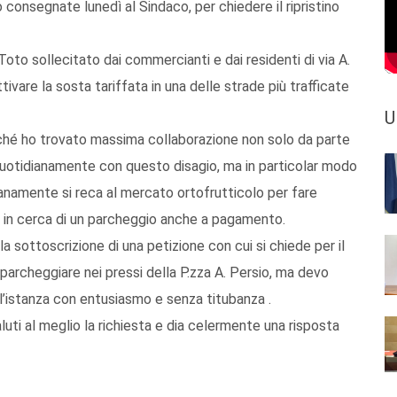
consegnate lunedì al Sindaco, per chiedere il ripristino
Toto sollecitato dai commercianti e dai residenti di via A.
tivare la sosta tariffata in una delle strade più trafficate
U
rché ho trovato massima collaborazione non solo da parte
quotidianamente con questo disagio, ma in particolar modo
anamente si reca al mercato ortofrutticolo per fare
 in cerca di un parcheggio anche a pagamento.
 sottoscrizione di una petizione con cui si chiede per il
parcheggiare nei pressi della P.zza A. Persio, ma devo
 l’istanza con entusiasmo e senza titubanza .
ti al meglio la richiesta e dia celermente una risposta