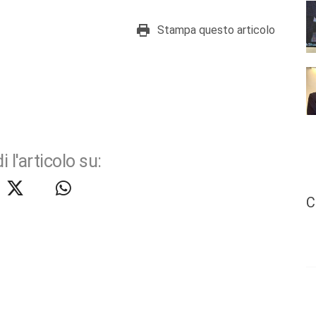
Stampa questo articolo
i l'articolo su:
C