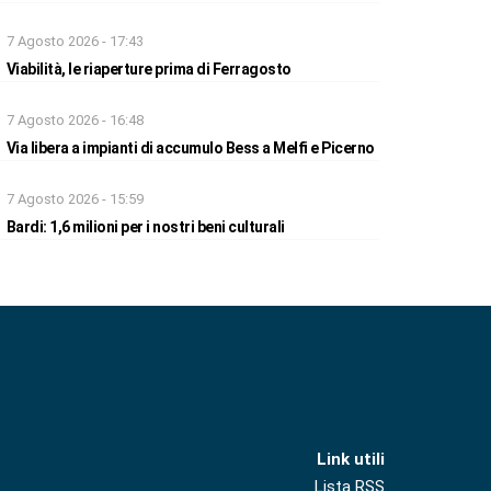
7 Agosto 2026 - 17:43
Viabilità, le riaperture prima di Ferragosto
7 Agosto 2026 - 16:48
Via libera a impianti di accumulo Bess a Melfi e Picerno
7 Agosto 2026 - 15:59
Bardi: 1,6 milioni per i nostri beni culturali
Link utili
Lista RSS