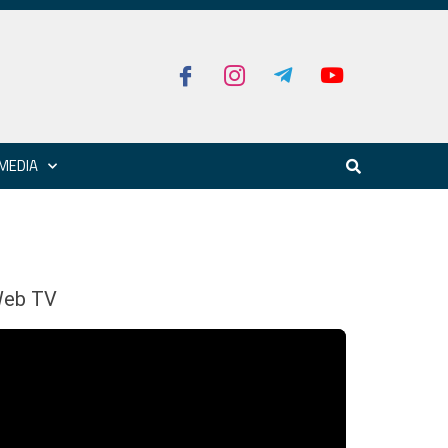
MEDIA
eb TV