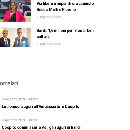
Via libera a impianti di accumulo
Bess a Melfi e Picerno
7 Agosto 2026
Bardi: 1,6 milioni per i nostri beni
culturali
7 Agosto 2026
orrelati
8 Agosto 2026 - 08:02
Latronico: auguri all’Ambasciatore Cospito
8 Agosto 2026 - 08:00
Cospito commissario Asi, gli auguri di Bardi