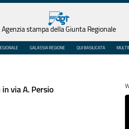
Agenzia stampa della Giunta Regionale
REGIONALE
GALASSIA REGIONE
QUI BASILICATA
MULTI
 in via A. Persio
W