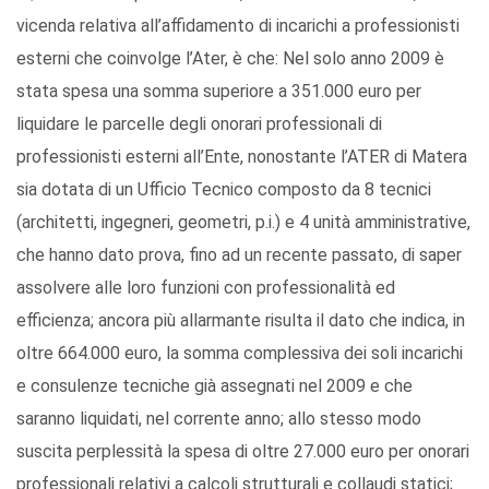
vicenda relativa all’affidamento di incarichi a professionisti
esterni che coinvolge l’Ater, è che: Nel solo anno 2009 è
stata spesa una somma superiore a 351.000 euro per
liquidare le parcelle degli onorari professionali di
professionisti esterni all’Ente, nonostante l’ATER di Matera
sia dotata di un Ufficio Tecnico composto da 8 tecnici
(architetti, ingegneri, geometri, p.i.) e 4 unità amministrative,
che hanno dato prova, fino ad un recente passato, di saper
assolvere alle loro funzioni con professionalità ed
efficienza; ancora più allarmante risulta il dato che indica, in
oltre 664.000 euro, la somma complessiva dei soli incarichi
e consulenze tecniche già assegnati nel 2009 e che
saranno liquidati, nel corrente anno; allo stesso modo
suscita perplessità la spesa di oltre 27.000 euro per onorari
professionali relativi a calcoli strutturali e collaudi statici;