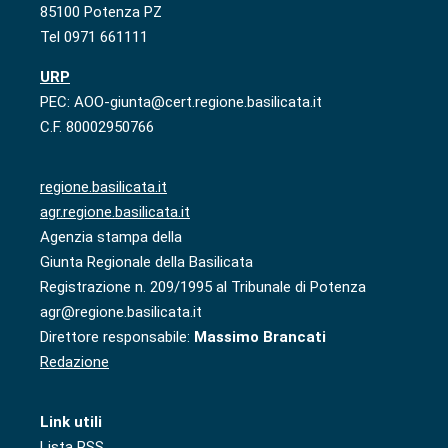
85100 Potenza PZ
Tel 0971 661111
URP
PEC: AOO-giunta@cert.regione.basilicata.it
C.F. 80002950766
regione.basilicata.it
agr.regione.basilicata.it
Agenzia stampa della
Giunta Regionale della Basilicata
Registrazione n. 209/1995 al Tribunale di Potenza
agr@regione.basilicata.it
Direttore responsabile:
Massimo Brancati
Redazione
Link utili
Lista RSS