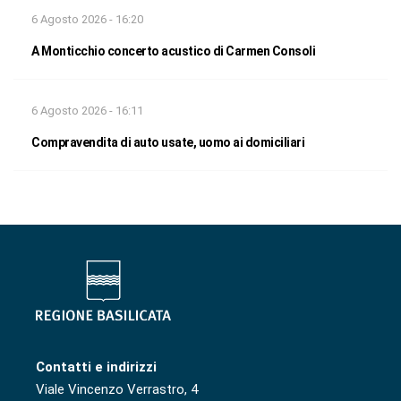
6 Agosto 2026 - 16:20
A Monticchio concerto acustico di Carmen Consoli
6 Agosto 2026 - 16:11
Compravendita di auto usate, uomo ai domiciliari
Contatti e indirizzi
Viale Vincenzo Verrastro, 4