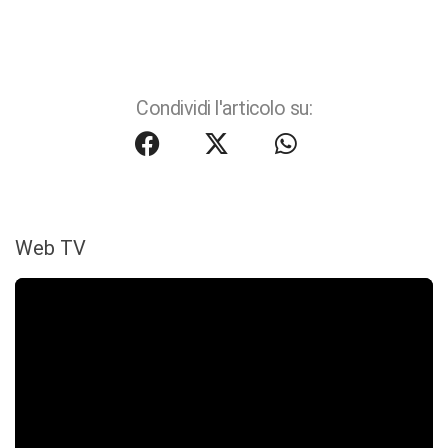
Condividi l'articolo su:
Web TV