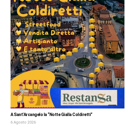
A Sant’Arcangelo la “Notte Gialla Coldiretti”
6 Agosto 2026