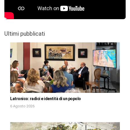
Ultimi pubblicati
Latronico: radici e identità di un popolo
6 Agosto 2026