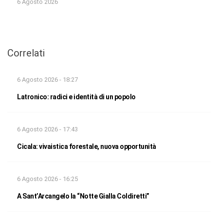
6 Agosto 2026
Correlati
6 Agosto 2026 - 18:27
Latronico: radici e identità di un popolo
6 Agosto 2026 - 17:43
Cicala: vivaistica forestale, nuova opportunità
6 Agosto 2026 - 16:25
A Sant’Arcangelo la “Notte Gialla Coldiretti”