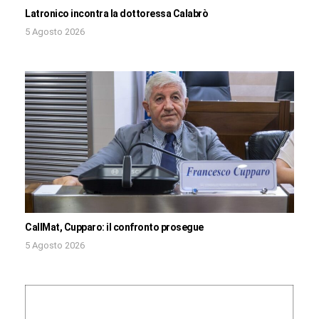
Latronico incontra la dottoressa Calabrò
5 Agosto 2026
CallMat, Cupparo: il confronto prosegue
5 Agosto 2026