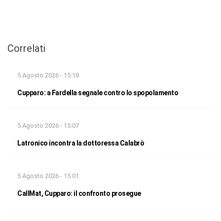
Correlati
5 Agosto 2026 - 15:18
Cupparo: a Fardella segnale contro lo spopolamento
5 Agosto 2026 - 15:07
Latronico incontra la dottoressa Calabrò
5 Agosto 2026 - 15:01
CallMat, Cupparo: il confronto prosegue