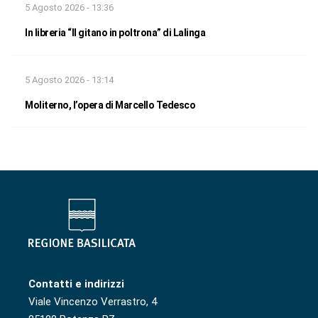
5 Agosto 2026 - 13:36
In libreria “Il gitano in poltrona” di Lalinga
5 Agosto 2026 - 13:14
Moliterno, l’opera di Marcello Tedesco
Contatti e indirizzi
Viale Vincenzo Verrastro, 4