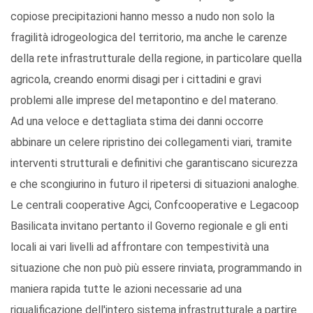
copiose precipitazioni hanno messo a nudo non solo la
fragilità idrogeologica del territorio, ma anche le carenze
della rete infrastrutturale della regione, in particolare quella
agricola, creando enormi disagi per i cittadini e gravi
problemi alle imprese del metapontino e del materano.
Ad una veloce e dettagliata stima dei danni occorre
abbinare un celere ripristino dei collegamenti viari, tramite
interventi strutturali e definitivi che garantiscano sicurezza
e che scongiurino in futuro il ripetersi di situazioni analoghe.
Le centrali cooperative Agci, Confcooperative e Legacoop
Basilicata invitano pertanto il Governo regionale e gli enti
locali ai vari livelli ad affrontare con tempestività una
situazione che non può più essere rinviata, programmando in
maniera rapida tutte le azioni necessarie ad una
riqualificazione dell'intero sistema infrastrutturale a partire