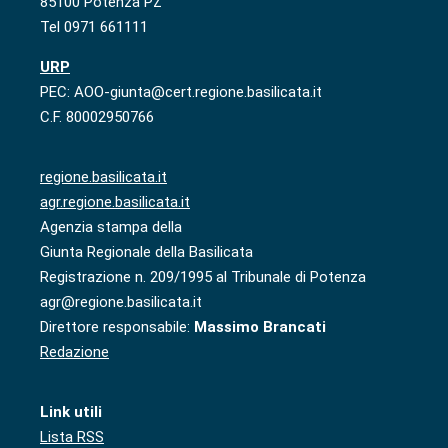
85100 Potenza PZ
Tel 0971 661111
URP
PEC: AOO-giunta@cert.regione.basilicata.it
C.F. 80002950766
regione.basilicata.it
agr.regione.basilicata.it
Agenzia stampa della
Giunta Regionale della Basilicata
Registrazione n. 209/1995 al Tribunale di Potenza
agr@regione.basilicata.it
Direttore responsabile:
Massimo Brancati
Redazione
Link utili
Lista RSS