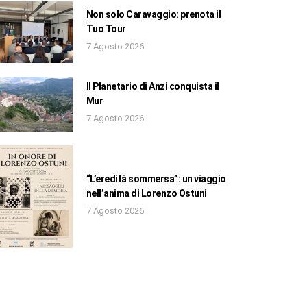
Non solo Caravaggio: prenota il
Tuo Tour
7 Agosto 2026
Il Planetario di Anzi conquista il
Mur
7 Agosto 2026
“L’eredità sommersa”: un viaggio
nell’anima di Lorenzo Ostuni
7 Agosto 2026