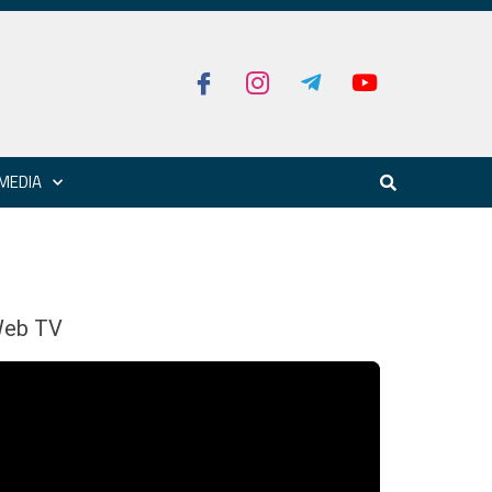
MEDIA
eb TV