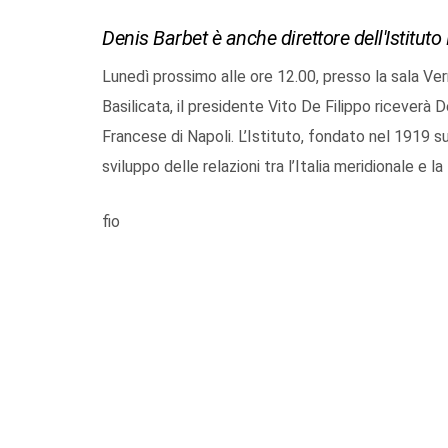
Denis Barbet è anche direttore dell'Istitut
Lunedì prossimo alle ore 12.00, presso la sala Ver
Basilicata, il presidente Vito De Filippo riceverà D
Francese di Napoli. L’Istituto, fondato nel 1919 su 
sviluppo delle relazioni tra l’Italia meridionale e la
fio