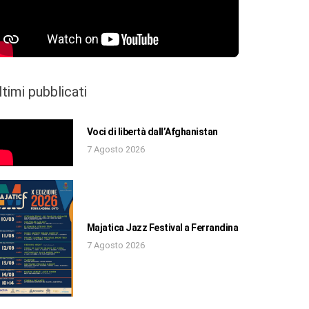
ltimi pubblicati
Voci di libertà dall’Afghanistan
7 Agosto 2026
Majatica Jazz Festival a Ferrandina
7 Agosto 2026