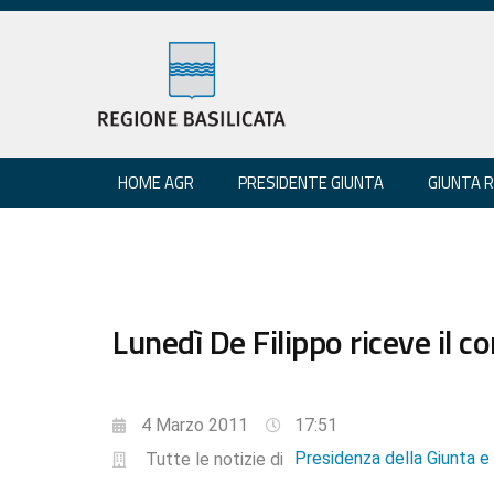
HOME AGR
PRESIDENTE GIUNTA
GIUNTA 
Lunedì De Filippo riceve il 
4 Marzo 2011
17:51
Presidenza della Giunta 
Tutte le notizie di