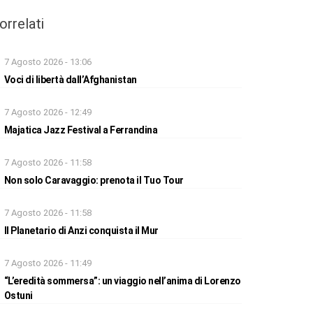
orrelati
7 Agosto 2026 - 13:06
Voci di libertà dall’Afghanistan
7 Agosto 2026 - 12:49
Majatica Jazz Festival a Ferrandina
7 Agosto 2026 - 11:58
Non solo Caravaggio: prenota il Tuo Tour
7 Agosto 2026 - 11:58
Il Planetario di Anzi conquista il Mur
7 Agosto 2026 - 11:49
“L’eredità sommersa”: un viaggio nell’anima di Lorenzo
Ostuni