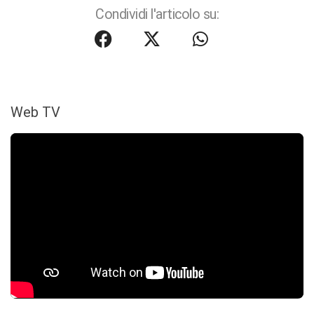
Condividi l'articolo su:
Web TV