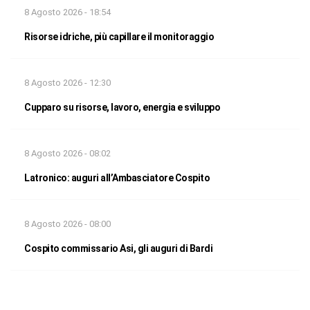
8 Agosto 2026 - 18:54
Risorse idriche, più capillare il monitoraggio
8 Agosto 2026 - 12:30
Cupparo su risorse, lavoro, energia e sviluppo
8 Agosto 2026 - 08:02
Latronico: auguri all’Ambasciatore Cospito
8 Agosto 2026 - 08:00
Cospito commissario Asi, gli auguri di Bardi