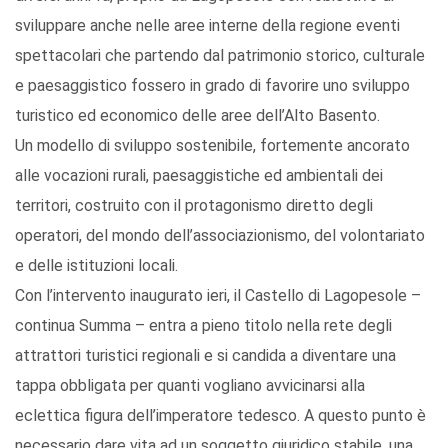
sviluppare anche nelle aree interne della regione eventi
spettacolari che partendo dal patrimonio storico, culturale
e paesaggistico fossero in grado di favorire uno sviluppo
turistico ed economico delle aree dell’Alto Basento.
Un modello di sviluppo sostenibile, fortemente ancorato
alle vocazioni rurali, paesaggistiche ed ambientali dei
territori, costruito con il protagonismo diretto degli
operatori, del mondo dell’associazionismo, del volontariato
e delle istituzioni locali.
Con l’intervento inaugurato ieri, il Castello di Lagopesole –
continua Summa – entra a pieno titolo nella rete degli
attrattori turistici regionali e si candida a diventare una
tappa obbligata per quanti vogliano avvicinarsi alla
eclettica figura dell’imperatore tedesco. A questo punto è
necessario dare vita ad un soggetto giuridico stabile, una