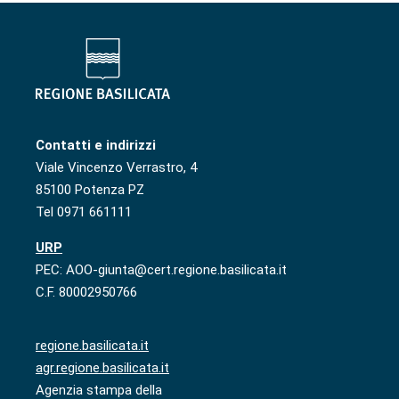
Contatti e indirizzi
Viale Vincenzo Verrastro, 4
85100 Potenza PZ
Tel 0971 661111
URP
PEC: AOO-giunta@cert.regione.basilicata.it
C.F. 80002950766
regione.basilicata.it
agr.regione.basilicata.it
Agenzia stampa della