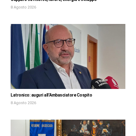
8 Agosto 2026
Latronico: auguri all’Ambasciatore Cospito
8 Agosto 2026