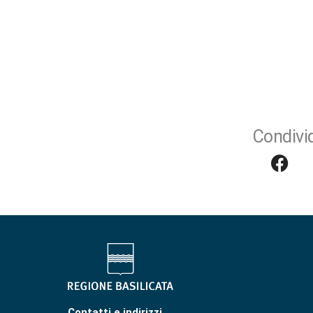
Condivid
Contatti e indirizzi