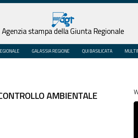
Agenzia stampa della Giunta Regionale
REGIONALE
GALASSIA REGIONE
QUI BASILICATA
MULTI
 CONTROLLO AMBIENTALE
W