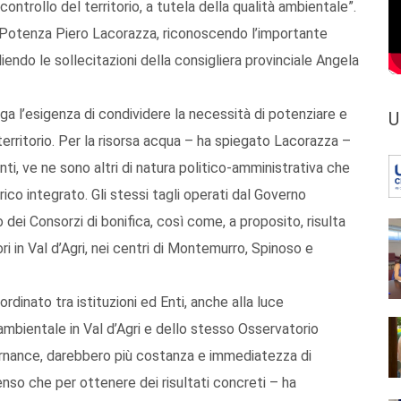
controllo del territorio, a tutela della qualità ambientale”.
i Potenza Piero Lacorazza, riconoscendo l’importante
ndo le sollecitazioni della consigliera provinciale Angela
nga l’esigenza di condividere la necessità di potenziare e
U
 territorio. Per la risorsa acqua – ha spiegato Lacorazza –
nti, ve ne sono altri di natura politico-amministrativa che
rico integrato. Gli stessi tagli operati dal Governo
 dei Consorzi di bonifica, così come, a proposito, risulta
i in Val d’Agri, nei centri di Montemurro, Spinoso e
dinato tra istituzioni ed Enti, anche alla luce
 ambientale in Val d’Agri e dello stesso Osservatorio
ernance, darebbero più costanza e immediatezza di
enso che per ottenere dei risultati concreti – ha