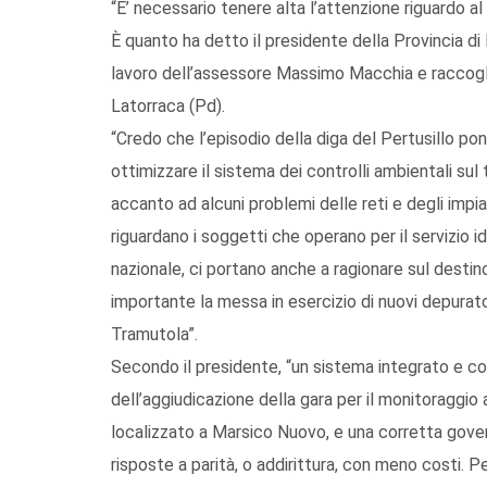
“E’ necessario tenere alta l’attenzione riguardo al 
È quanto ha detto il presidente della Provincia d
lavoro dell’assessore Massimo Macchia e raccoglie
Latorraca (Pd).
“Credo che l’episodio della diga del Pertusillo po
ottimizzare il sistema dei controlli ambientali sul
accanto ad alcuni problemi delle reti e degli impia
riguardano i soggetti che operano per il servizio id
nazionale, ci portano anche a ragionare sul destino
importante la messa in esercizio di nuovi depurator
Tramutola”.
Secondo il presidente, “un sistema integrato e coor
dell’aggiudicazione della gara per il monitoraggio
localizzato a Marsico Nuovo, e una corretta gov
risposte a parità, o addirittura, con meno costi. P