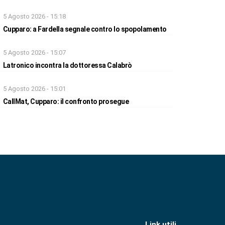
5 Agosto 2026 - 15:18
Cupparo: a Fardella segnale contro lo spopolamento
5 Agosto 2026 - 15:07
Latronico incontra la dottoressa Calabrò
5 Agosto 2026 - 15:01
CallMat, Cupparo: il confronto prosegue
Link utili