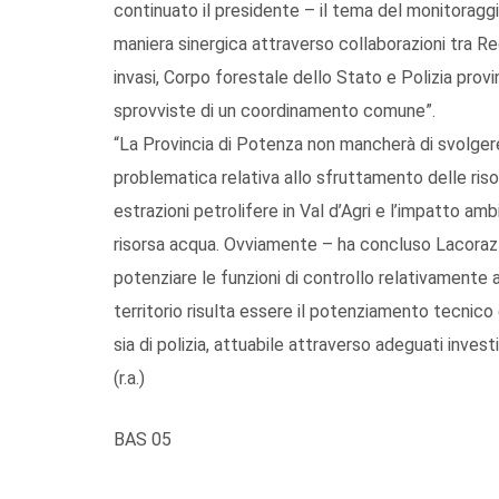
continuato il presidente – il tema del monitoragg
maniera sinergica attraverso collaborazioni tra Re
invasi, Corpo forestale dello Stato e Polizia provi
sprovviste di un coordinamento comune”.
“La Provincia di Potenza non mancherà di svolgere 
problematica relativa allo sfruttamento delle risor
estrazioni petrolifere in Val d’Agri e l’impatto 
risorsa acqua. Ovviamente – ha concluso Lacora
potenziare le funzioni di controllo relativamente all
territorio risulta essere il potenziamento tecnico
sia di polizia, attuabile attraverso adeguati invest
(r.a.)
BAS 05