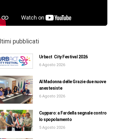
ltimi pubblicati
Urbact City Festival 2026
6 Agosto 2026
Al Madonna delle Grazie due nuove
anestesiste
6 Agosto 2026
Cupparo: a Fardella segnale contro
lo spopolamento
5 Agosto 2026