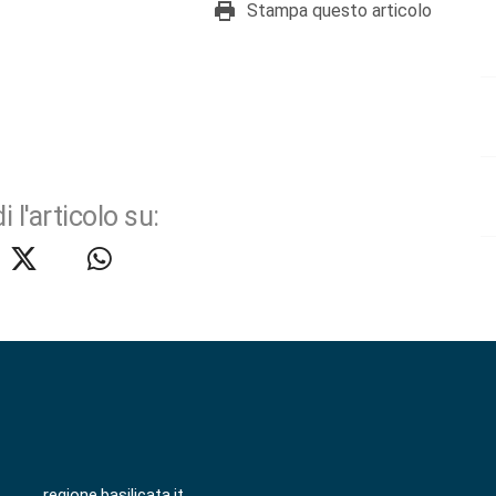
Stampa questo articolo
i l'articolo su:
regione.basilicata.it