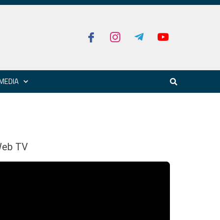
MEDIA
eb TV