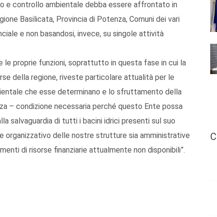
io e controllo ambientale debba essere affrontato in
gione Basilicata, Provincia di Potenza, Comuni dei vari
nciale e non basandosi, invece, su singole attività
le proprie funzioni, soprattutto in questa fase in cui la
se della regione, riveste particolare attualità per le
ambientale che esse determinano e lo sfruttamento della
zza – condizione necessaria perché questo Ente possa
a salvaguardia di tutti i bacini idrici presenti sul suo
 e organizzativo delle nostre strutture sia amministrative
C
imenti di risorse finanziarie attualmente non disponibili”.