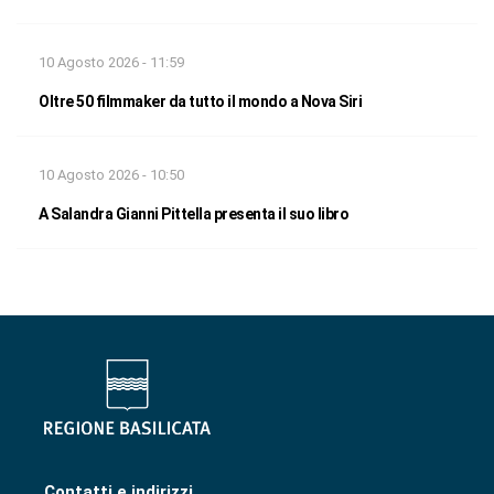
10 Agosto 2026 - 11:59
Oltre 50 filmmaker da tutto il mondo a Nova Siri
10 Agosto 2026 - 10:50
A Salandra Gianni Pittella presenta il suo libro
Contatti e indirizzi