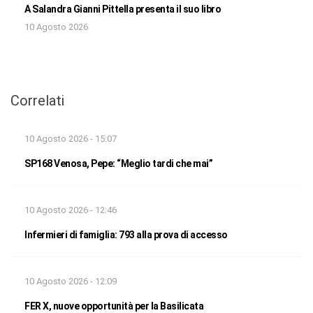
A Salandra Gianni Pittella presenta il suo libro
10 Agosto 2026
Correlati
10 Agosto 2026 - 15:07
SP168 Venosa, Pepe: “Meglio tardi che mai”
10 Agosto 2026 - 12:46
Infermieri di famiglia: 793 alla prova di accesso
10 Agosto 2026 - 12:09
FER X, nuove opportunità per la Basilicata