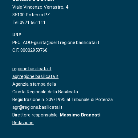
Viale Vincenzo Verrastro, 4
85100 Potenza PZ
Tel 0971 661111
URP
PEC: AOO-giunta@cert.regione.basilicata.it
C.F. 80002950766
regione.basilicata.it
agr.regione.basilicata.it
Agenzia stampa della
Giunta Regionale della Basilicata
Registrazione n. 209/1995 al Tribunale di Potenza
agr@regione.basilicata.it
Direttore responsabile:
Massimo Brancati
Redazione