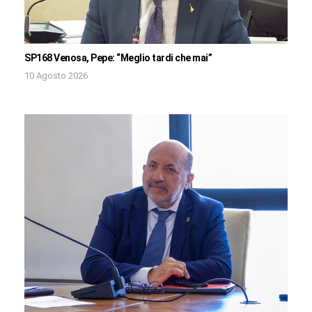
SP168 Venosa, Pepe: “Meglio tardi che mai”
10 Agosto 2026