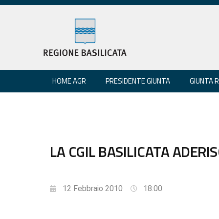
HOME AGR
PRESIDENTE GIUNTA
GIUNTA 
LA CGIL BASILICATA ADERI
12 Febbraio 2010
18:00