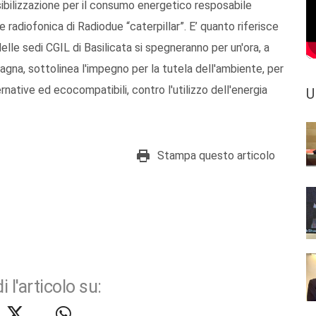
ibilizzazione per il consumo energetico resposabile
e radiofonica di Radiodue “caterpillar”. E’ quanto riferisce
elle sedi CGIL di Basilicata si spegneranno per un'ora, a
pagna, sottolinea l'impegno per la tutela dell'ambiente, per
rnative ed ecocompatibili, contro l'utilizzo dell'energia
U
Stampa questo articolo
i l'articolo su: