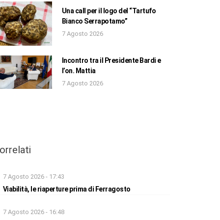
Una call per il logo del “Tartufo
Bianco Serrapotamo”
7 Agosto 2026
Incontro tra il Presidente Bardi e
l’on. Mattia
7 Agosto 2026
orrelati
7 Agosto 2026 - 17:43
Viabilità, le riaperture prima di Ferragosto
7 Agosto 2026 - 16:48