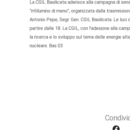
La CGIL Basilicata aderisce alla campagna di sens
“m'illumino di meno”, organizzata dalla trasmission
Antonio Pepe, Segr. Gen. CGIL Basilicata. Le luci d
partire dalle 18. La CGIL, con l'adesione alla cam
la ricerca e lo sviluppo sul tema delle energie alte
nucleare. Bas 03
Condivid