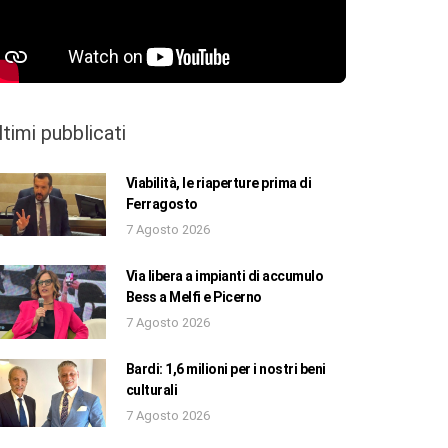
ltimi pubblicati
Viabilità, le riaperture prima di
Ferragosto
7 Agosto 2026
Via libera a impianti di accumulo
Bess a Melfi e Picerno
7 Agosto 2026
Bardi: 1,6 milioni per i nostri beni
culturali
7 Agosto 2026