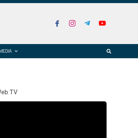
MEDIA
eb TV