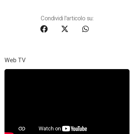
Condividi l'articolo su:
Web TV