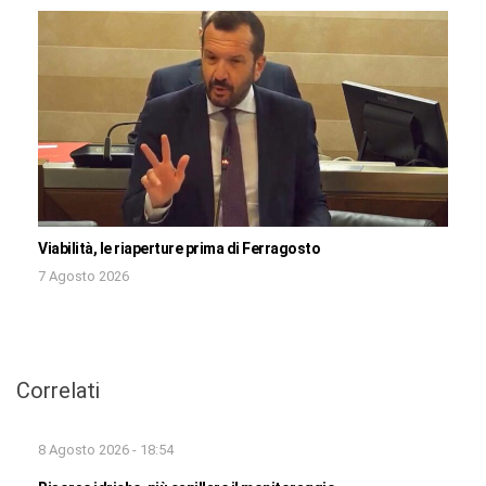
Viabilità, le riaperture prima di Ferragosto
7 Agosto 2026
Correlati
8 Agosto 2026 - 18:54