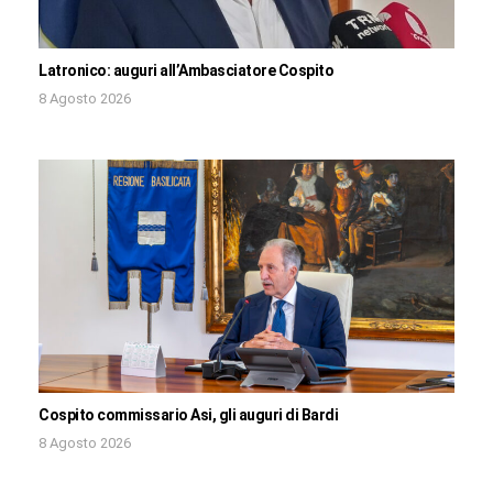
Latronico: auguri all’Ambasciatore Cospito
8 Agosto 2026
Cospito commissario Asi, gli auguri di Bardi
8 Agosto 2026