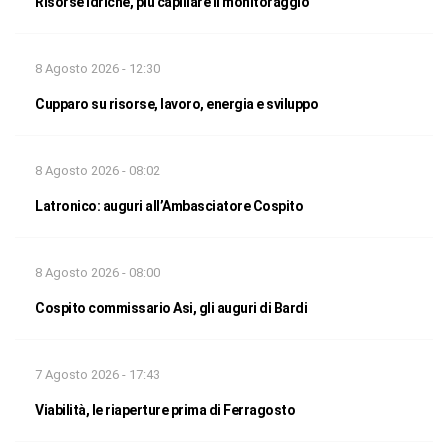
Risorse idriche, più capillare il monitoraggio
8 Agosto 2026 - 12:30
Cupparo su risorse, lavoro, energia e sviluppo
8 Agosto 2026 - 08:02
Latronico: auguri all’Ambasciatore Cospito
8 Agosto 2026 - 08:00
Cospito commissario Asi, gli auguri di Bardi
7 Agosto 2026 - 17:43
Viabilità, le riaperture prima di Ferragosto