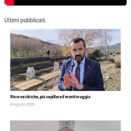
Ultimi pubblicati
Risorse idriche, più capillare il monitoraggio
8 Agosto 2026