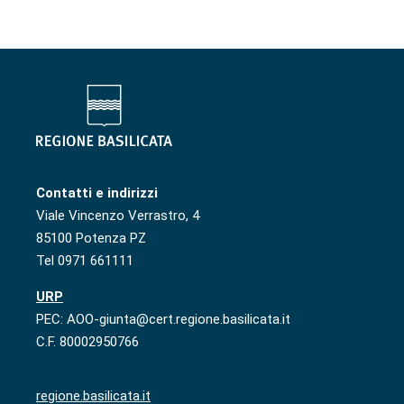
Contatti e indirizzi
Viale Vincenzo Verrastro, 4
85100 Potenza PZ
Tel 0971 661111
URP
PEC: AOO-giunta@cert.regione.basilicata.it
C.F. 80002950766
regione.basilicata.it