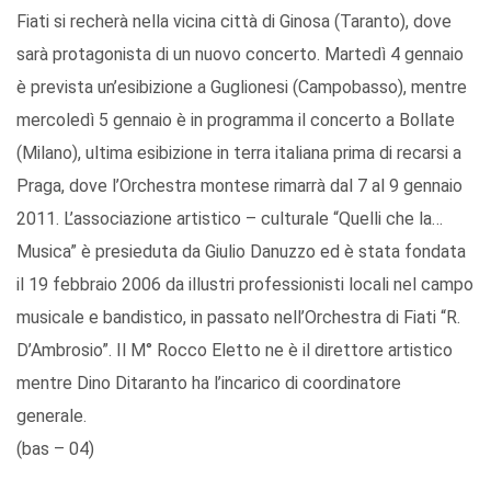
Fiati si recherà nella vicina città di Ginosa (Taranto), dove
sarà protagonista di un nuovo concerto. Martedì 4 gennaio
è prevista un’esibizione a Guglionesi (Campobasso), mentre
mercoledì 5 gennaio è in programma il concerto a Bollate
(Milano), ultima esibizione in terra italiana prima di recarsi a
Praga, dove l’Orchestra montese rimarrà dal 7 al 9 gennaio
2011. L’associazione artistico – culturale “Quelli che la…
Musica” è presieduta da Giulio Danuzzo ed è stata fondata
il 19 febbraio 2006 da illustri professionisti locali nel campo
musicale e bandistico, in passato nell’Orchestra di Fiati “R.
D’Ambrosio”. Il M° Rocco Eletto ne è il direttore artistico
mentre Dino Ditaranto ha l’incarico di coordinatore
generale.
(bas – 04)