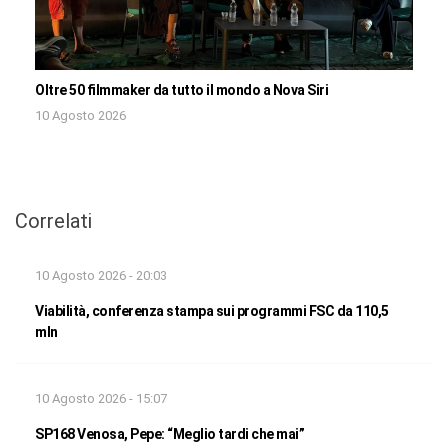
Oltre 50 filmmaker da tutto il mondo a Nova Siri
10 Agosto 2026
Correlati
10 Agosto 2026 - 20:03
Viabilità, conferenza stampa sui programmi FSC da 110,5
mln
10 Agosto 2026 - 15:07
SP168 Venosa, Pepe: “Meglio tardi che mai”