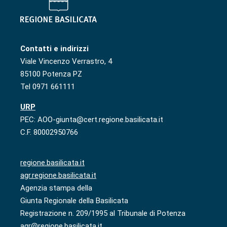
Contatti e indirizzi
Viale Vincenzo Verrastro, 4
85100 Potenza PZ
Tel 0971 661111
URP
PEC: AOO-giunta@cert.regione.basilicata.it
C.F. 80002950766
regione.basilicata.it
agr.regione.basilicata.it
Agenzia stampa della
Giunta Regionale della Basilicata
Registrazione n. 209/1995 al Tribunale di Potenza
agr@regione.basilicata.it