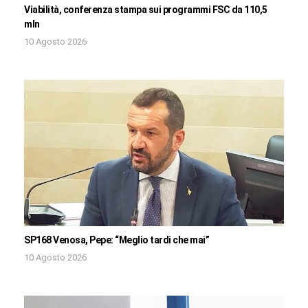
Viabilità, conferenza stampa sui programmi FSC da 110,5
mln
10 Agosto 2026
SP168 Venosa, Pepe: “Meglio tardi che mai”
10 Agosto 2026