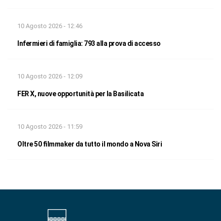
10 Agosto 2026 - 12:46
Infermieri di famiglia: 793 alla prova di accesso
10 Agosto 2026 - 12:09
FER X, nuove opportunità per la Basilicata
10 Agosto 2026 - 11:59
Oltre 50 filmmaker da tutto il mondo a Nova Siri