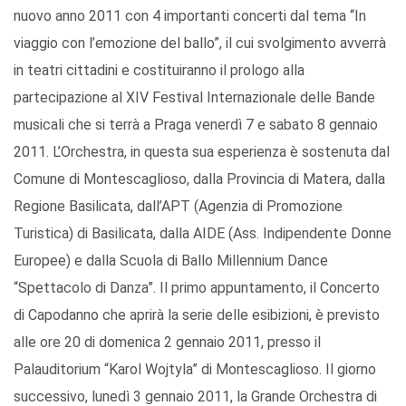
nuovo anno 2011 con 4 importanti concerti dal tema “In
viaggio con l’emozione del ballo”, il cui svolgimento avverrà
in teatri cittadini e costituiranno il prologo alla
partecipazione al XIV Festival Internazionale delle Bande
musicali che si terrà a Praga venerdì 7 e sabato 8 gennaio
2011. L’Orchestra, in questa sua esperienza è sostenuta dal
Comune di Montescaglioso, dalla Provincia di Matera, dalla
Regione Basilicata, dall’APT (Agenzia di Promozione
Turistica) di Basilicata, dalla AIDE (Ass. Indipendente Donne
Europee) e dalla Scuola di Ballo Millennium Dance
“Spettacolo di Danza”. Il primo appuntamento, il Concerto
di Capodanno che aprirà la serie delle esibizioni, è previsto
alle ore 20 di domenica 2 gennaio 2011, presso il
Palauditorium “Karol Wojtyla” di Montescaglioso. Il giorno
successivo, lunedì 3 gennaio 2011, la Grande Orchestra di