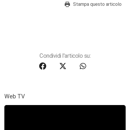
Stampa questo articolo
Condividi l'articolo su:
Web TV