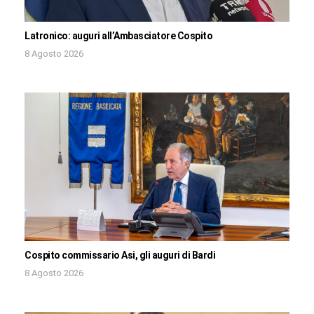
Latronico: auguri all’Ambasciatore Cospito
8 Agosto 2026
Cospito commissario Asi, gli auguri di Bardi
8 Agosto 2026