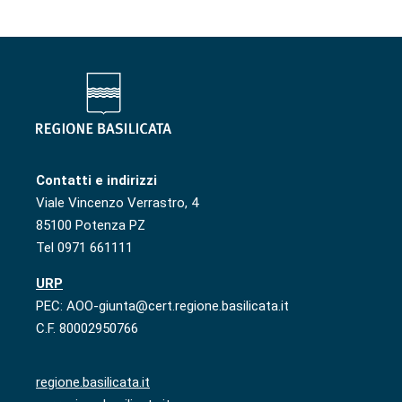
Contatti e indirizzi
Viale Vincenzo Verrastro, 4
85100 Potenza PZ
Tel 0971 661111
URP
PEC: AOO-giunta@cert.regione.basilicata.it
C.F. 80002950766
regione.basilicata.it