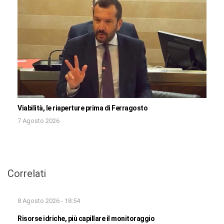
Viabilità, le riaperture prima di Ferragosto
7 Agosto 2026
Correlati
8 Agosto 2026 - 18:54
Risorse idriche, più capillare il monitoraggio