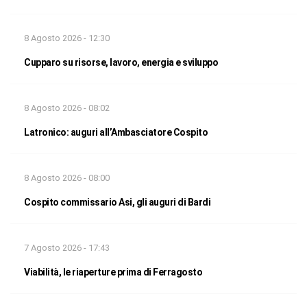
8 Agosto 2026 - 12:30
Cupparo su risorse, lavoro, energia e sviluppo
8 Agosto 2026 - 08:02
Latronico: auguri all’Ambasciatore Cospito
8 Agosto 2026 - 08:00
Cospito commissario Asi, gli auguri di Bardi
7 Agosto 2026 - 17:43
Viabilità, le riaperture prima di Ferragosto