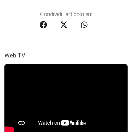
Condividi l'articolo su:
Web TV