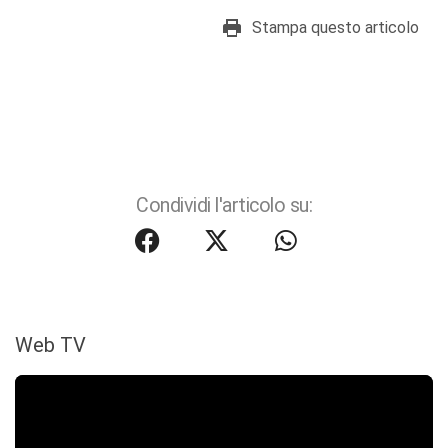
Stampa questo articolo
Condividi l'articolo su:
Web TV