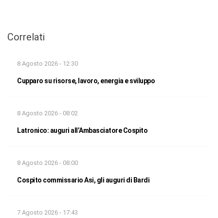
Correlati
8 Agosto 2026 - 12:30
Cupparo su risorse, lavoro, energia e sviluppo
8 Agosto 2026 - 08:02
Latronico: auguri all’Ambasciatore Cospito
8 Agosto 2026 - 08:00
Cospito commissario Asi, gli auguri di Bardi
7 Agosto 2026 - 17:43