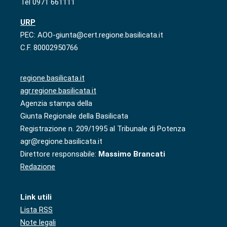
Tel 0971 661111
URP
PEC: AOO-giunta@cert.regione.basilicata.it
C.F. 80002950766
regione.basilicata.it
agr.regione.basilicata.it
Agenzia stampa della
Giunta Regionale della Basilicata
Registrazione n. 209/1995 al Tribunale di Potenza
agr@regione.basilicata.it
Direttore responsabile:
Massimo Brancati
Redazione
Link utili
Lista RSS
Note legali