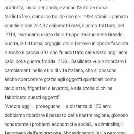
prodotta, lusso per pochi, e anche l’auto da corsa
Mefistofele, diabolico bolide che nel 1924 stabilì il primato
mondiale con 234,97 chilometri orari, il primo trattore, del
1919, l’autocarro usato dalle truppe italiane nella Grande
Guerra, la Littorina, orgoglio delle ferrovie in epoca fascista
e anche il caccia G91 che fu adottato dalla Nato negli anni
caldi della guerra fredda. L’ UGL Basilicata vuole ricordare i
cambiamenti nello stile di vita italiano, che si possono
anche ripercorrere grazie agli oggetti quotidiani come
biciclette, frigoriferi e lavatrici, e alla storia di chi ha
fabbricato questi oggetti”.
“Ancora oggi – proseguono – a distanza di 150 anni,
dobbiamo ricordare il passato della nostra regione, glorioso
nonostante i problemi economici e sociali, la criminalità, il
fenomeno dell’emigrazione. Abbandonando la via percorsa