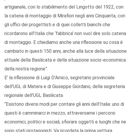
artigianale, con lo stabilimento del Lingotto del 1922, con
la catena di montaggio di Mirafiori negli anni Cinquanta, con
gli uffici dei progettisti e di quei colletti bianchi che
ricordarono all’Italia che ‘fabbrica’ non vuol dire solo catena
di montaggio. E chiediamo anche una riflessione su cosa è
cambiato in questi 150 anni, anche alla luce della situazione
attuale della Basilicata e della situazione socio-economica
della nostra regione”.
E’ la riflessione di Luigi D’Amico, segretario provinciale
dell’UGL di Matera e di Giuseppe Giordano, della segreteria
regionale dell’UGL Basilicata.
“Esistono diversi modi per contare gli anni dell’Italia: uno di
questi è camminarci in mezzo, attraversarne i percorsi
economici, politici e sociali, sfiorare oggetti e luoghi che ne
sono stati protagonisti. Va ricordata la prima vettura