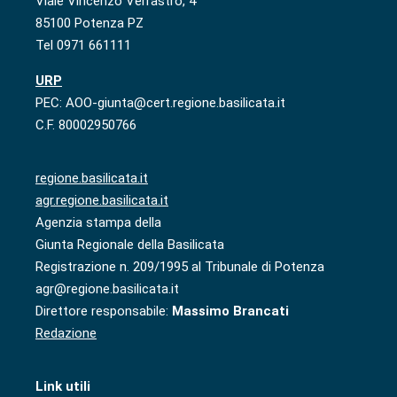
Viale Vincenzo Verrastro, 4
85100 Potenza PZ
Tel 0971 661111
URP
PEC: AOO-giunta@cert.regione.basilicata.it
C.F. 80002950766
regione.basilicata.it
agr.regione.basilicata.it
Agenzia stampa della
Giunta Regionale della Basilicata
Registrazione n. 209/1995 al Tribunale di Potenza
agr@regione.basilicata.it
Direttore responsabile:
Massimo Brancati
Redazione
Link utili