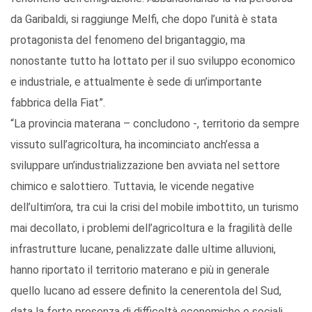
da Garibaldi, si raggiunge Melfi, che dopo l’unità è stata
protagonista del fenomeno del brigantaggio, ma
nonostante tutto ha lottato per il suo sviluppo economico
e industriale, e attualmente è sede di un’importante
fabbrica della Fiat”.
“La provincia materana – concludono -, territorio da sempre
vissuto sull’agricoltura, ha incominciato anch’essa a
sviluppare un’industrializzazione ben avviata nel settore
chimico e salottiero. Tuttavia, le vicende negative
dell’ultim’ora, tra cui la crisi del mobile imbottito, un turismo
mai decollato, i problemi dell’agricoltura e la fragilità delle
infrastrutture lucane, penalizzate dalle ultime alluvioni,
hanno riportato il territorio materano e più in generale
quello lucano ad essere definito la cenerentola del Sud,
data la forte presenza di difficoltà economiche e sociali.