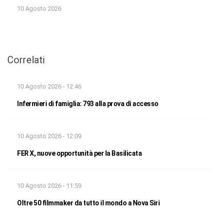
10 Agosto 2026
Correlati
10 Agosto 2026 - 12:46
Infermieri di famiglia: 793 alla prova di accesso
10 Agosto 2026 - 12:09
FER X, nuove opportunità per la Basilicata
10 Agosto 2026 - 11:59
Oltre 50 filmmaker da tutto il mondo a Nova Siri