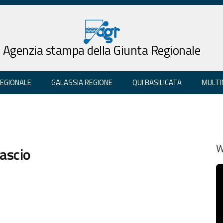
Agenzia stampa della Giunta Regionale
REGIONALE
GALASSIA REGIONE
QUI BASILICATA
MULTI
Lascio
W