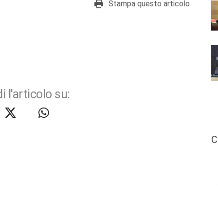
Stampa questo articolo
i l'articolo su:
C