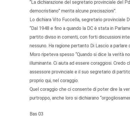
“La dichiarazione del segretario provinciale del 
democristiano” merita alcune precisazioni”.
Lo dichiara Vito Fuccella, segretario provinciale 
“Dal 1948 e fino a quando la DC è stata in Parlamen
partito diviso in correnti, con forti discussioni int
nessuno. Ha ragione pertanto Di Lascio a parlare d
Moro ripeteva spesso “Quando si dice la verità no
illuminante. Ci aiuta ad essere coraggiosi. Credo 
assessore provinciale e il suo segretario di partit
proprio qui, nel coraggio.
Quel coraggio che ci consente di poter dire la v
purtroppo, anche loro si dichiarano “orgogliosame
Bas 03