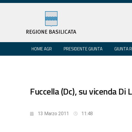
HOME AGR
PRESIDENTE GIUNTA
GIUNTA 
Fuccella (Dc), su vicenda Di 
13 Marzo 2011
11:48