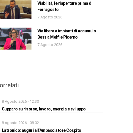
Viabilità, le riaperture prima di
Ferragosto
7 Agosto 2026
Via libera a impianti di accumulo
Bess a Melfi e Picerno
7 Agosto 2026
orrelati
8 Agosto 2026 - 12:30
Cupparo su risorse, lavoro, energia e sviluppo
8 Agosto 2026 - 08:02
Latronico: auguri all’Ambasciatore Cospito