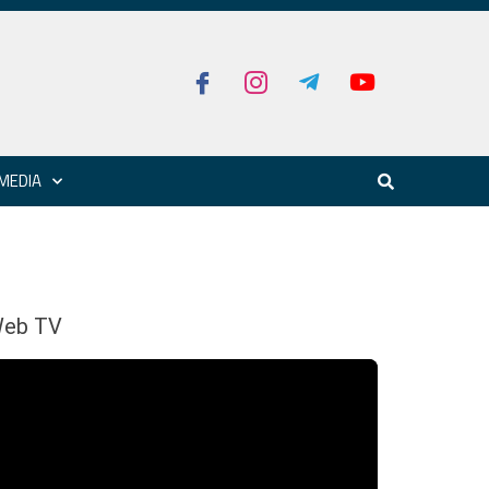
MEDIA
eb TV