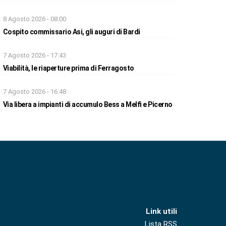
8 Agosto 2026 - 08:00
Cospito commissario Asi, gli auguri di Bardi
7 Agosto 2026 - 17:43
Viabilità, le riaperture prima di Ferragosto
7 Agosto 2026 - 16:48
Via libera a impianti di accumulo Bess a Melfi e Picerno
Link utili
Lista RSS