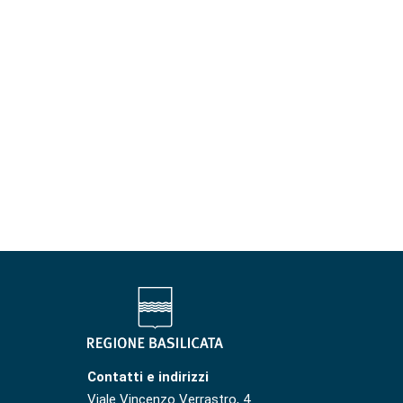
Contatti e indirizzi
Viale Vincenzo Verrastro, 4