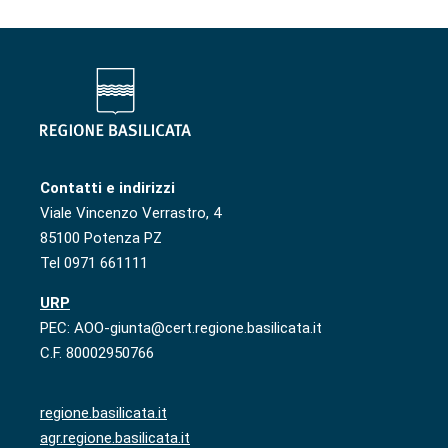
Contatti e indirizzi
Viale Vincenzo Verrastro, 4
85100 Potenza PZ
Tel 0971 661111
URP
PEC: AOO-giunta@cert.regione.basilicata.it
C.F. 80002950766
regione.basilicata.it
agr.regione.basilicata.it