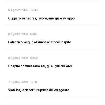
8 Agosto 2026 - 12:30
Cupparo su risorse, lavoro, energia e sviluppo
8 Agosto 2026 - 08:02
Latronico: auguri all’Ambasciatore Cospito
8 Agosto 2026 - 08:00
Cospito commissario Asi, gli auguri di Bardi
7 Agosto 2026 - 17:43
Viabilità, le riaperture prima di Ferragosto