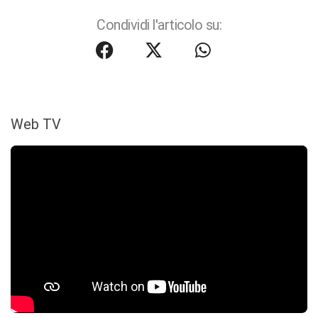
Condividi l'articolo su:
Web TV