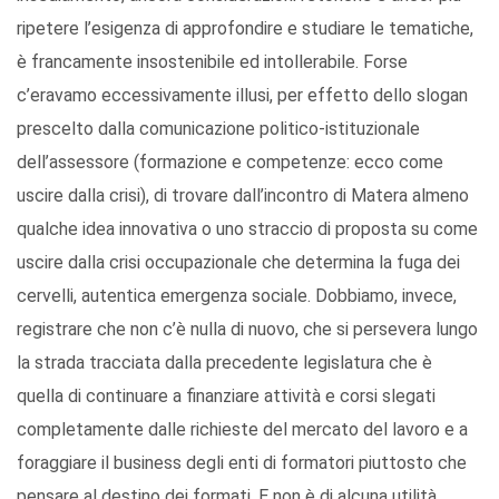
ripetere l’esigenza di approfondire e studiare le tematiche,
è francamente insostenibile ed intollerabile. Forse
c’eravamo eccessivamente illusi, per effetto dello slogan
prescelto dalla comunicazione politico-istituzionale
dell’assessore (formazione e competenze: ecco come
uscire dalla crisi), di trovare dall’incontro di Matera almeno
qualche idea innovativa o uno straccio di proposta su come
uscire dalla crisi occupazionale che determina la fuga dei
cervelli, autentica emergenza sociale. Dobbiamo, invece,
registrare che non c’è nulla di nuovo, che si persevera lungo
la strada tracciata dalla precedente legislatura che è
quella di continuare a finanziare attività e corsi slegati
completamente dalle richieste del mercato del lavoro e a
foraggiare il business degli enti di formatori piuttosto che
pensare al destino dei formati. E non è di alcuna utilità