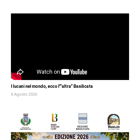
I lucani nel mondo, ecco l'”altra” Basilicata
6 Agosto 2026