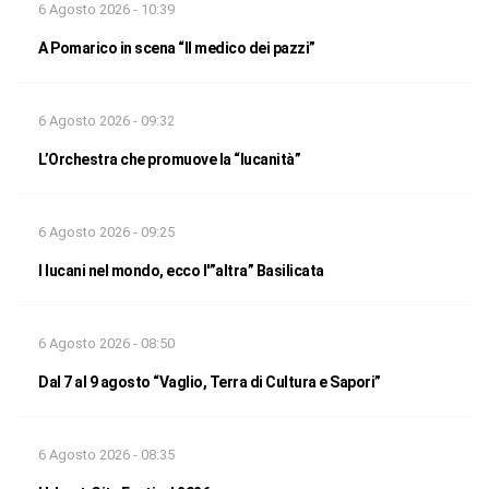
6 Agosto 2026 - 10:39
A Pomarico in scena “Il medico dei pazzi”
6 Agosto 2026 - 09:32
L’Orchestra che promuove la “lucanità”
6 Agosto 2026 - 09:25
I lucani nel mondo, ecco l'”altra” Basilicata
6 Agosto 2026 - 08:50
Dal 7 al 9 agosto “Vaglio, Terra di Cultura e Sapori”
6 Agosto 2026 - 08:35