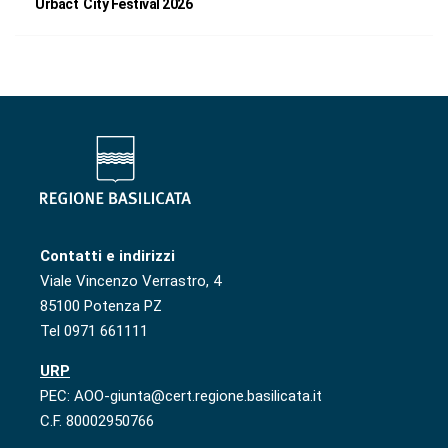
Urbact City Festival 2026
Contatti e indirizzi
Viale Vincenzo Verrastro, 4
85100 Potenza PZ
Tel 0971 661111
URP
PEC: AOO-giunta@cert.regione.basilicata.it
C.F. 80002950766