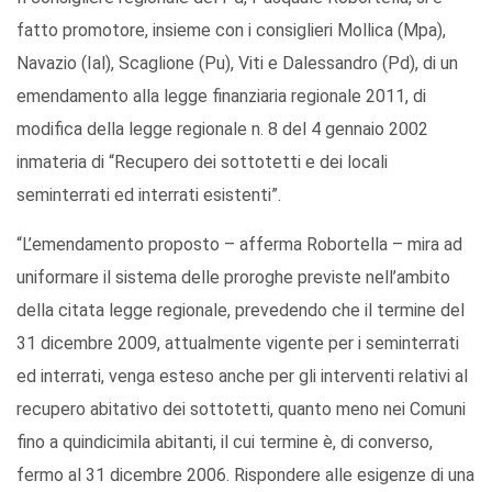
fatto promotore, insieme con i consiglieri Mollica (Mpa),
Navazio (Ial), Scaglione (Pu), Viti e Dalessandro (Pd), di un
emendamento alla legge finanziaria regionale 2011, di
modifica della legge regionale n. 8 del 4 gennaio 2002
inmateria di “Recupero dei sottotetti e dei locali
seminterrati ed interrati esistenti”.
“L’emendamento proposto – afferma Robortella – mira ad
uniformare il sistema delle proroghe previste nell’ambito
della citata legge regionale, prevedendo che il termine del
31 dicembre 2009, attualmente vigente per i seminterrati
ed interrati, venga esteso anche per gli interventi relativi al
recupero abitativo dei sottotetti, quanto meno nei Comuni
fino a quindicimila abitanti, il cui termine è, di converso,
fermo al 31 dicembre 2006. Rispondere alle esigenze di una