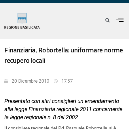
Finanziaria, Robortella: uniformare norme
recupero locali
20 Dicembre 2010
17:57
Presentato con altri consiglieri un emendamento
alla legge Finanziaria regionale 2011 concernente
la legge regionale n. 8 del 2002
Il consigliere regionale del Pd, Pasquale Robortella, si è