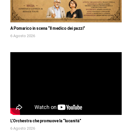
A Pomarico in scena “Il medico dei pazzi”
6 Agosto 2026
L’Orchestra che promuove la “lucanità”
6 Agosto 2026