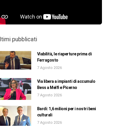
ltimi pubblicati
Viabilità, le riaperture prima di
Ferragosto
7 Agosto 2026
Via libera a impianti di accumulo
Bess a Melfi e Picerno
7 Agosto 2026
Bardi: 1,6 milioni per i nostri beni
culturali
7 Agosto 2026