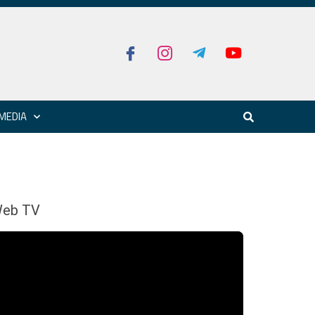
MEDIA
eb TV