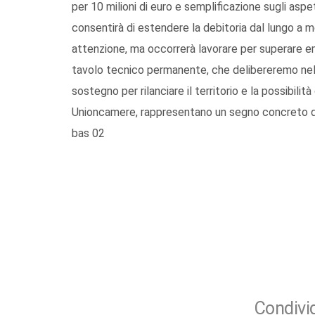
per 10 milioni di euro e semplificazione sugli aspe
consentirà di estendere la debitoria dal lungo a m
attenzione, ma occorrerà lavorare per superare em
tavolo tecnico permanente, che delibereremo nella
sostegno per rilanciare il territorio e la possibili
Unioncamere, rappresentano un segno concreto di 
bas 02
Condivid