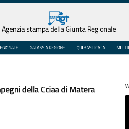
Agenzia stampa della Giunta Regionale
REGIONALE
GALASSIA REGIONE
QUI BASILICATA
MULTI
egni della Cciaa di Matera
W