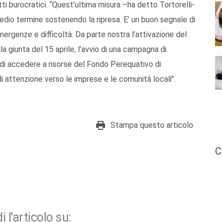
tti burocratici. “Quest’ultima misura –ha detto Tortorelli-
edio termine sostenendo la ripresa. E’ un buon segnale di
ergenze e difficoltà. Da parte nostra l’attivazione del
 giunta del 15 aprile, l’avvio di una campagna di
tà di accedere a risorse del Fondo Perequativo di
attenzione verso le imprese e le comunità locali’’.
Stampa questo articolo
C
i l'articolo su: