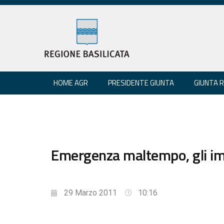
HOME AGR
PRESIDENTE GIUNTA
GIUNTA 
Emergenza maltempo, gli imp
29 Marzo 2011
10:16