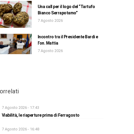
Una call per il logo del “Tartufo
Bianco Serrapotamo”
7 Agosto 2026
Incontro tra il Presidente Bardi e
l’on. Mattia
7 Agosto 2026
orrelati
7 Agosto 2026 - 17:43
Viabilità, le riaperture prima di Ferragosto
7 Agosto 2026 - 16:48