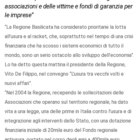
associazioni e delle vittime e fondi di garanzia per
le imprese”
“La Regione Basilicata ha considerato prioritarie la lotta
all’usura e al racket, che, soprattutto nel tempo di una crisi
finanziaria che ha scosso i sistemi economici di tutto il
mondo, sono un serio ostacolo allo sviluppo dell’economia”.
Lo ha detto questa mattina il presidente della Regione,
Vito De Filippo, nel convegno “L’usura tra vecchi volti e
nuovi affari”.
“Nel 2004 la Regione, recependo le sollecitazioni delle
Associazioni che operano sul territorio regionale, ha dato
vita a una legge, una delle prime in Italia contro l’usura e di
integrazione agli interventi dello Stato, con una dotazione
finanziaria iniziale di 20mila euro del Fondo regionale
antiusura, portato nel corso degli anni a 400mila euro.