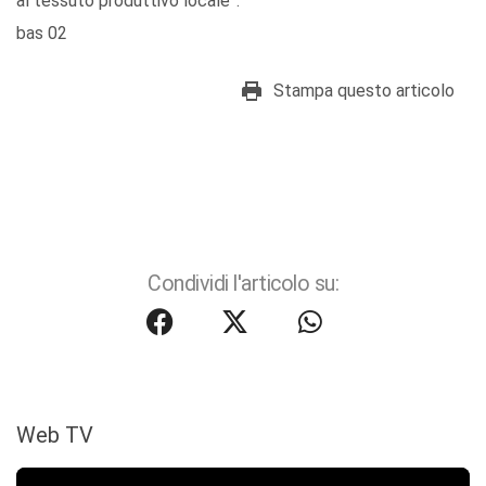
al tessuto produttivo locale”.
bas 02
Stampa questo articolo
Condividi l'articolo su:
Web TV