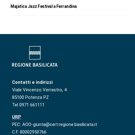
Majatica Jazz Festival a Ferrandina
Contatti e indirizzi
Viale Vincenzo Verrastro, 4
85100 Potenza PZ
Tel 0971 661111
URP
PEC: AOO-giunta@cert.regione.basilicata.it
C.F. 80002950766