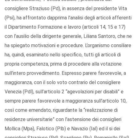
consigliere Straziuso (Pd), in assenza del presidente Vita
(Psi), ha affrontato dapprima l’analisi degli articoli afferenti
il Dipartimento Formazione e lavoro (articoli 14, 15 e 17)
con l’ausilio della dirigente generale, Liliana Santoro, che ne
ha spiegato motivazioni e procedure. L’organismo consiliare
ha, quindi, esaminato nello specifico, tutti gli articoli di
propria competenza, prima di procedere alla votazione
sull’intero provvedimento. Espresso parere favorevole, a
maggioranza, con il solo voto contrario del consigliere
Venezia (Pdl), sull’articolo 2 “agevolazioni per disabili” e
sempre parere favorevole a maggioranza sull’articolo 10,
così come emendato, riguardante la “realizzazione di
residenze universitarie” con l’astensione dei consiglieri
Mollica (Mpa), Falotico (Plb) e Navazio (Ial) ed il si dei
consiglieri Straziuso (Pd), Scaglione (Pu), Romaniello (Sel),