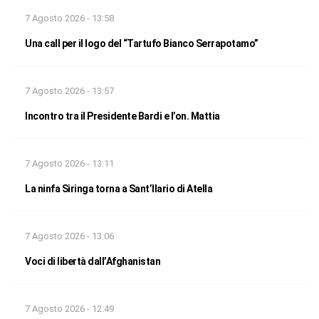
7 Agosto 2026 - 13:58
Una call per il logo del “Tartufo Bianco Serrapotamo”
7 Agosto 2026 - 13:57
Incontro tra il Presidente Bardi e l’on. Mattia
7 Agosto 2026 - 13:11
La ninfa Siringa torna a Sant’Ilario di Atella
7 Agosto 2026 - 13:06
Voci di libertà dall’Afghanistan
7 Agosto 2026 - 12:49