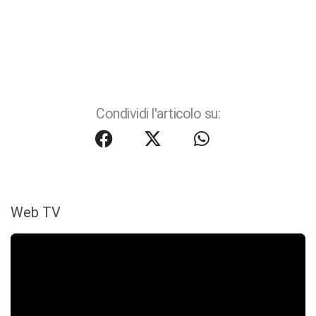
Condividi l'articolo su:
Web TV