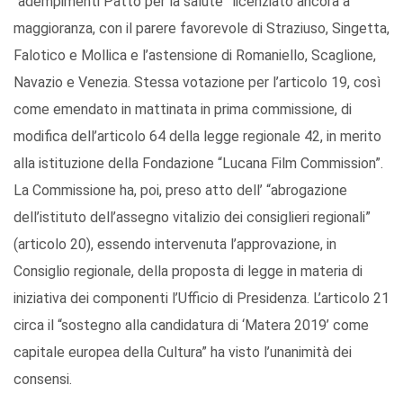
“adempimenti Patto per la salute” licenziato ancora a
maggioranza, con il parere favorevole di Straziuso, Singetta,
Falotico e Mollica e l’astensione di Romaniello, Scaglione,
Navazio e Venezia. Stessa votazione per l’articolo 19, così
come emendato in mattinata in prima commissione, di
modifica dell’articolo 64 della legge regionale 42, in merito
alla istituzione della Fondazione “Lucana Film Commission”.
La Commissione ha, poi, preso atto dell’ “abrogazione
dell’istituto dell’assegno vitalizio dei consiglieri regionali”
(articolo 20), essendo intervenuta l’approvazione, in
Consiglio regionale, della proposta di legge in materia di
iniziativa dei componenti l’Ufficio di Presidenza. L’articolo 21
circa il “sostegno alla candidatura di ‘Matera 2019’ come
capitale europea della Cultura” ha visto l’unanimità dei
consensi.