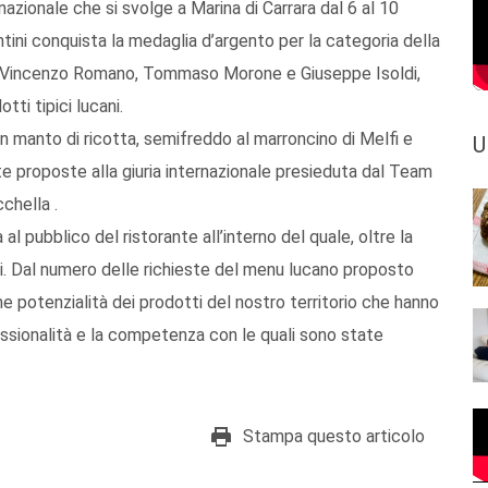
rnazionale che si svolge a Marina di Carrara dal 6 al 10
tini conquista la medaglia d’argento per la categoria della
, Vincenzo Romano, Tommaso Morone e Giuseppe Isoldi,
tti tipici lucani.
in manto di ricotta, semifreddo al marroncino di Melfi e
U
tte proposte alla giuria internazionale presieduta dal Team
chella .
 al pubblico del ristorante all’interno del quale, oltre la
tori. Dal numero delle richieste del menu lucano proposto
 potenzialità dei prodotti del nostro territorio che hanno
ssionalità e la competenza con le quali sono state
Stampa questo articolo