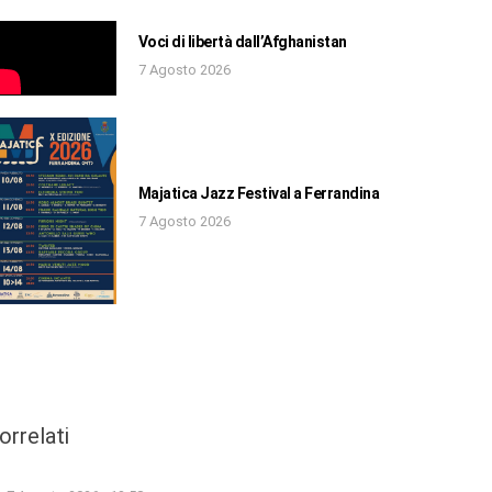
Voci di libertà dall’Afghanistan
7 Agosto 2026
Majatica Jazz Festival a Ferrandina
7 Agosto 2026
orrelati