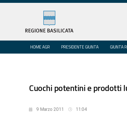
HOME AGR
PRESIDENTE GIUNTA
GIUNTA 
Cuochi potentini e prodotti 
9 Marzo 2011
11:04