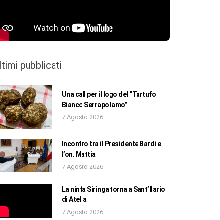
ltimi pubblicati
Una call per il logo del “Tartufo
Bianco Serrapotamo”
7 Agosto 2026
Incontro tra il Presidente Bardi e
l’on. Mattia
7 Agosto 2026
La ninfa Siringa torna a Sant’Ilario
di Atella
7 Agosto 2026