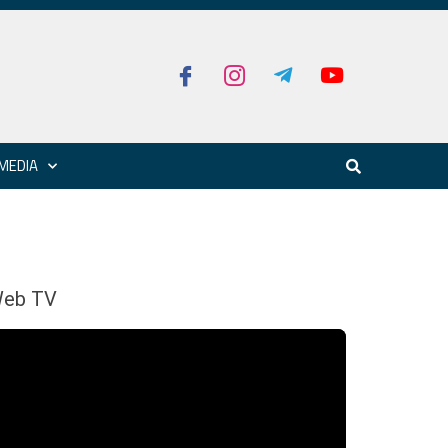
MEDIA
eb TV