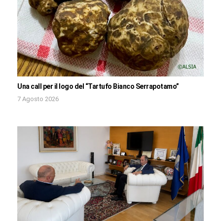
Una call per il logo del “Tartufo Bianco Serrapotamo”
7 Agosto 2026