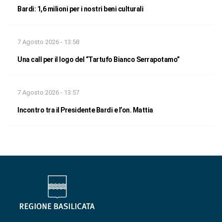
Bardi: 1,6 milioni per i nostri beni culturali
7 Agosto 2026 - 13:58
Una call per il logo del “Tartufo Bianco Serrapotamo”
7 Agosto 2026 - 13:57
Incontro tra il Presidente Bardi e l’on. Mattia