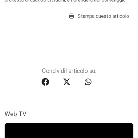
Stampa questo articolo
Condividi l'articolo su:
Web TV