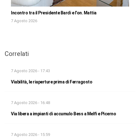
Incontro tra il Presidente Bardi e l’on. Mattia
7 Agosto 2026
Correlati
7 Agosto 2026 - 17:43
Viabilità, le riaperture prima di Ferragosto
7 Agosto 2026 - 16:48
Via libera a impianti di accumulo Bess a Melfi e Picerno
7 Agosto 2026 - 15:59