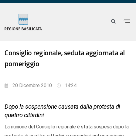
Consiglio regionale, seduta aggiornata al
pomeriggio
20 Dicembre 2010
14:24
Dopo la sospensione causata dalla protesta di
quattro cittadini
La riunione del Consiglio regionale è stata sospesa dopo la
protesta di quattro cittadini, e riprenderà nel pomeriggio.