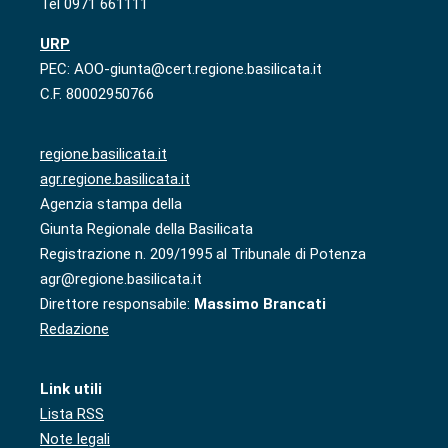
Tel 0971 661111
URP
PEC: AOO-giunta@cert.regione.basilicata.it
C.F. 80002950766
regione.basilicata.it
agr.regione.basilicata.it
Agenzia stampa della
Giunta Regionale della Basilicata
Registrazione n. 209/1995 al Tribunale di Potenza
agr@regione.basilicata.it
Direttore responsabile:
Massimo Brancati
Redazione
Link utili
Lista RSS
Note legali