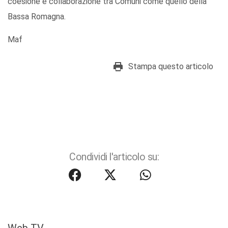
coesione e collaborazione tra Comuni come quello della
Bassa Romagna.
Maf
Stampa questo articolo
Condividi l'articolo su: