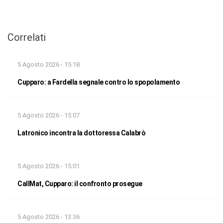
Correlati
5 Agosto 2026 - 15:18
Cupparo: a Fardella segnale contro lo spopolamento
5 Agosto 2026 - 15:07
Latronico incontra la dottoressa Calabrò
5 Agosto 2026 - 15:01
CallMat, Cupparo: il confronto prosegue
5 Agosto 2026 - 13:36