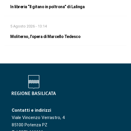
In libreria “Il gitano in poltrona” di Lalinga
5 Agosto 2026 - 13:14
Moliterno, l’opera di Marcello Tedesco
Contatti e indirizzi
Viale Vincenzo Verrastro, 4
85100 Potenza PZ