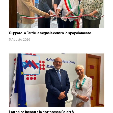
Cupparo: a Fardella segnale contro lo spopolamento
5 Agosto 2026
Latronico incontra la dottoressa Calabrò