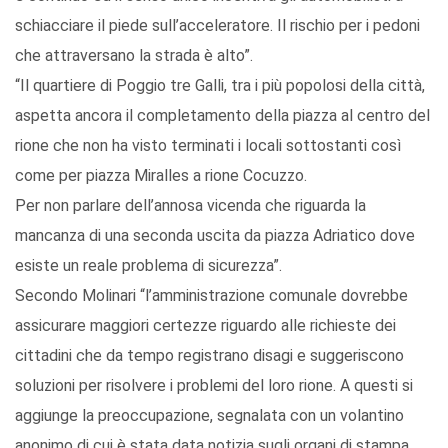
schiacciare il piede sull’acceleratore. Il rischio per i pedoni
che attraversano la strada è alto”.
“Il quartiere di Poggio tre Galli, tra i più popolosi della città,
aspetta ancora il completamento della piazza al centro del
rione che non ha visto terminati i locali sottostanti così
come per piazza Miralles a rione Cocuzzo.
Per non parlare dell’annosa vicenda che riguarda la
mancanza di una seconda uscita da piazza Adriatico dove
esiste un reale problema di sicurezza”.
Secondo Molinari “l’amministrazione comunale dovrebbe
assicurare maggiori certezze riguardo alle richieste dei
cittadini che da tempo registrano disagi e suggeriscono
soluzioni per risolvere i problemi del loro rione. A questi si
aggiunge la preoccupazione, segnalata con un volantino
anonimo di cui è stata data notizia sugli organi di stampa,