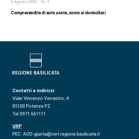
6 Agosto 2026 - 16:11
Compravendita di auto usate, uomo ai domiciliari
Contatti e indirizzi
Viale Vincenzo Verrastro, 4
85100 Potenza PZ
Tel 0971 661111
URP
PEC: AOO-giunta@cert.regione.basilicata.it