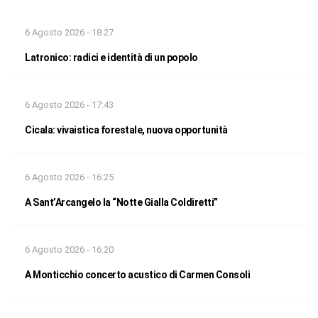
6 Agosto 2026 - 18:27
Latronico: radici e identità di un popolo
6 Agosto 2026 - 17:43
Cicala: vivaistica forestale, nuova opportunità
6 Agosto 2026 - 16:25
A Sant’Arcangelo la “Notte Gialla Coldiretti”
6 Agosto 2026 - 16:20
A Monticchio concerto acustico di Carmen Consoli