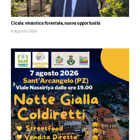
Cicala: vivaistica forestale, nuova opportunità
6 Agosto 2026