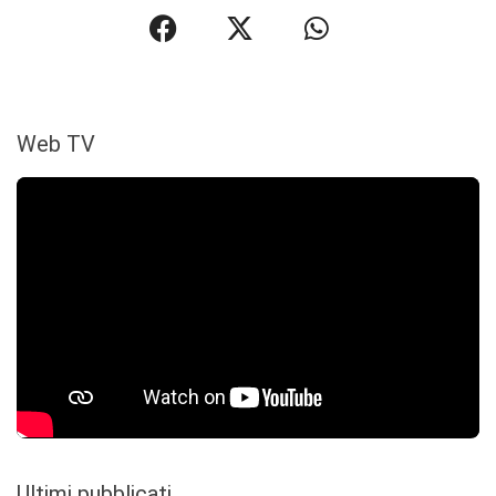
Web TV
Ultimi pubblicati