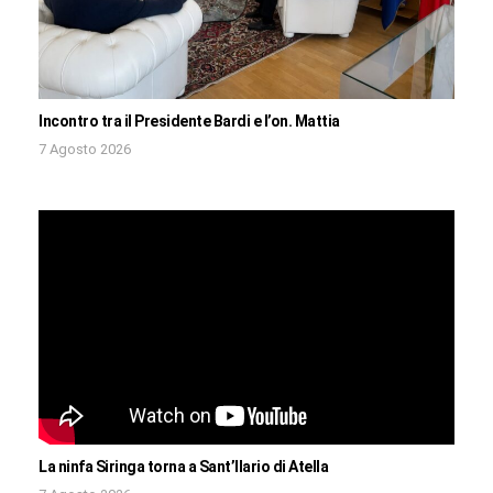
Incontro tra il Presidente Bardi e l’on. Mattia
7 Agosto 2026
La ninfa Siringa torna a Sant’Ilario di Atella