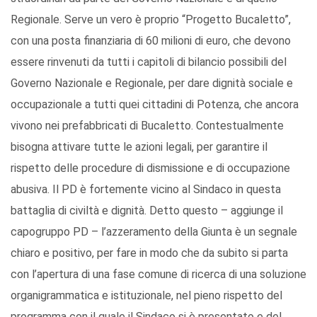
Regionale. Serve un vero è proprio “Progetto Bucaletto”,
con una posta finanziaria di 60 milioni di euro, che devono
essere rinvenuti da tutti i capitoli di bilancio possibili del
Governo Nazionale e Regionale, per dare dignità sociale e
occupazionale a tutti quei cittadini di Potenza, che ancora
vivono nei prefabbricati di Bucaletto. Contestualmente
bisogna attivare tutte le azioni legali, per garantire il
rispetto delle procedure di dismissione e di occupazione
abusiva. Il PD è fortemente vicino al Sindaco in questa
battaglia di civiltà e dignità. Detto questo – aggiunge il
capogruppo PD – l’azzeramento della Giunta è un segnale
chiaro e positivo, per fare in modo che da subito si parta
con l’apertura di una fase comune di ricerca di una soluzione
organigrammatica e istituzionale, nel pieno rispetto del
programma con il quale il Sindaco si è presentato e del