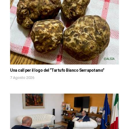
Una call per il logo del “Tartufo Bianco Serrapotamo”
7 Agosto 2026