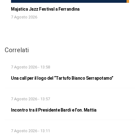
Majatica Jazz Festival a Ferrandina
7 Agosto 2026
Correlati
7 Agosto 2026 - 13:58
Una call per il logo del “Tartufo Bianco Serrapotamo”
7 Agosto 2026 - 13:57
Incontro tra il Presidente Bardi e l’on. Mattia
7 Agosto 2026 - 13:11