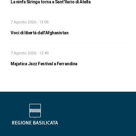
La ninfa Siringa torna a Sant’Ilario di Atella
7 Agosto 2026 - 13:06
Voci di libertà dall’Afghanistan
7 Agosto 2026 - 12:49
Majatica Jazz Festival a Ferrandina