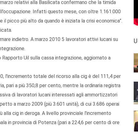
 marzo relativi alla Basilicata confermano che la timida
ll’occupazione. Infatti questo mese, con oltre 1.161.000
il picco più alto da quando è iniziata la crisi economica”.
icata.
ornare indietro. A marzo 2010 5 lavoratori attivi lucani su
U
integrazione.
mo Rapporto Uil sulla cassa integrazione, aggiornato a
 l'incremento totale del ricorso alla cig è del 111,4 per
, pari a più 350,8 per cento, mentre la ordinaria registra
iva di lavoratori lucani interessati agli ammortizzatori
spetto a marzo 2009 (più 3.601 unità), di cui 3.686 operai
iù alla cig in deroga. A livello provinciale l'incremento
la in provincia di Potenza (pari a 224,6 per cento di ore