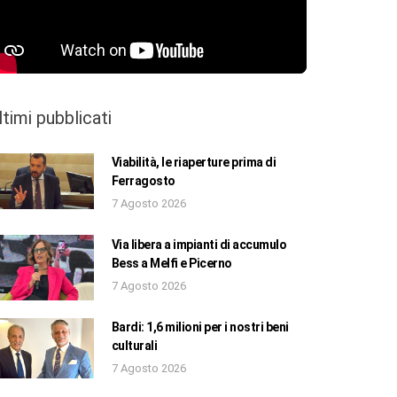
ltimi pubblicati
Viabilità, le riaperture prima di
Ferragosto
7 Agosto 2026
Via libera a impianti di accumulo
Bess a Melfi e Picerno
7 Agosto 2026
Bardi: 1,6 milioni per i nostri beni
culturali
7 Agosto 2026