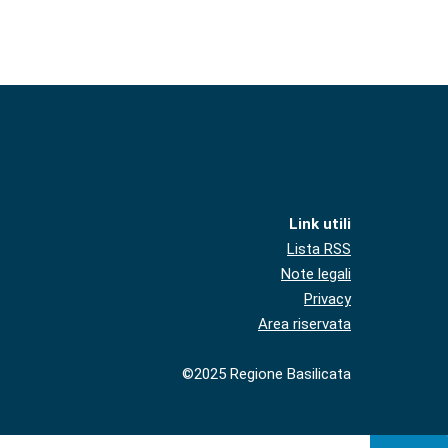
Link utili
Lista RSS
Note legali
Privacy
Area riservata
©2025 Regione Basilicata