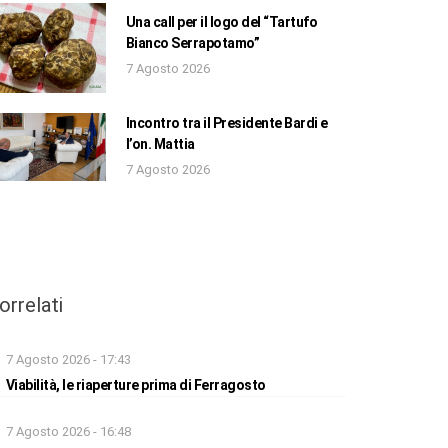
Una call per il logo del “Tartufo
Bianco Serrapotamo”
7 Agosto 2026
Incontro tra il Presidente Bardi e
l’on. Mattia
7 Agosto 2026
orrelati
7 Agosto 2026 - 17:43
Viabilità, le riaperture prima di Ferragosto
7 Agosto 2026 - 16:48