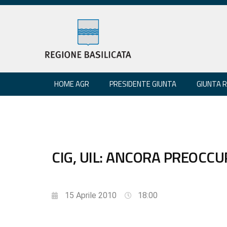
HOME AGR
PRESIDENTE GIUNTA
GIUNTA 
CIG, UIL: ANCORA PREOCCU
15 Aprile 2010
18:00