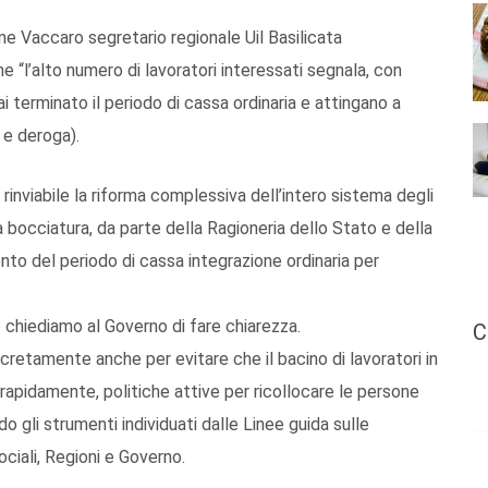
ne Vaccaro segretario regionale Uil Basilicata
“l’alto numero di lavoratori interessati segnala, con
terminato il periodo di cassa ordinaria e attingano a
 e deroga).
inviabile la riforma complessiva dell’intero sistema degli
 bocciatura, da parte della Ragioneria dello Stato e della
to del periodo di cassa integrazione ordinaria per
chiediamo al Governo di fare chiarezza.
C
etamente anche per evitare che il bacino di lavoratori in
 rapidamente, politiche attive per ricollocare le persone
do gli strumenti individuati dalle Linee guida sulle
ociali, Regioni e Governo.