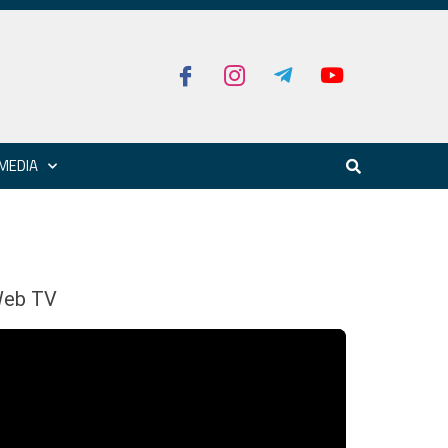
MEDIA
eb TV