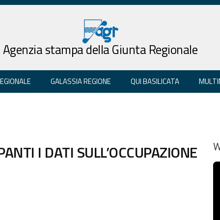
Agenzia stampa della Giunta Regionale
REGIONALE
GALASSIA REGIONE
QUI BASILICATA
MULTI
PANTI I DATI SULL’OCCUPAZIONE
W