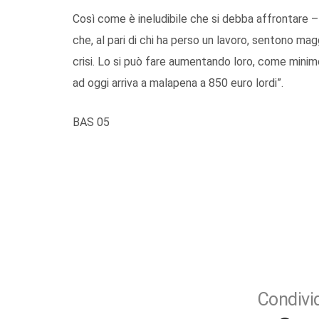
Così come è ineludibile che si debba affrontare – 
che, al pari di chi ha perso un lavoro, sentono mag
crisi. Lo si può fare aumentando loro, come minim
ad oggi arriva a malapena a 850 euro lordi”.
BAS 05
Condivid