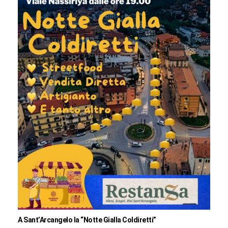
A Sant’Arcangelo la “Notte Gialla Coldiretti”