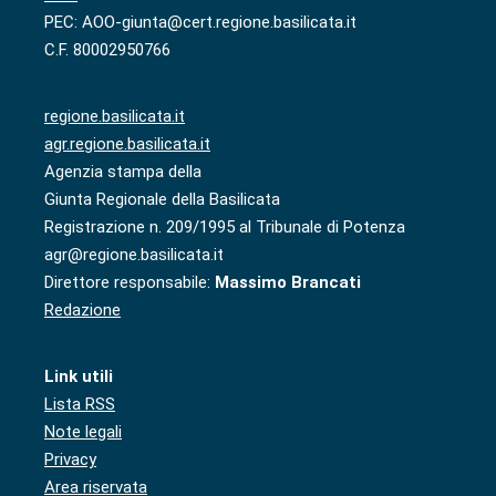
PEC: AOO-giunta@cert.regione.basilicata.it
C.F. 80002950766
regione.basilicata.it
agr.regione.basilicata.it
Agenzia stampa della
Giunta Regionale della Basilicata
Registrazione n. 209/1995 al Tribunale di Potenza
agr@regione.basilicata.it
Direttore responsabile:
Massimo Brancati
Redazione
Link utili
Lista RSS
Note legali
Privacy
Area riservata