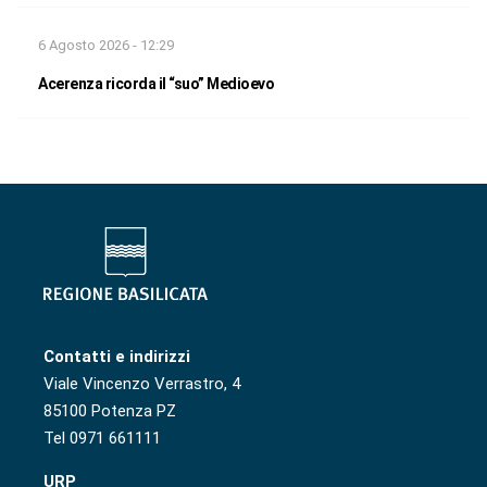
6 Agosto 2026 - 12:29
Acerenza ricorda il “suo” Medioevo
Contatti e indirizzi
Viale Vincenzo Verrastro, 4
85100 Potenza PZ
Tel 0971 661111
URP