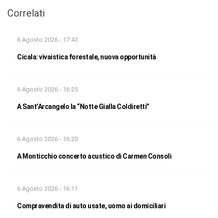
Correlati
6 Agosto 2026 - 17:43
Cicala: vivaistica forestale, nuova opportunità
6 Agosto 2026 - 16:25
A Sant’Arcangelo la “Notte Gialla Coldiretti”
6 Agosto 2026 - 16:20
A Monticchio concerto acustico di Carmen Consoli
6 Agosto 2026 - 16:11
Compravendita di auto usate, uomo ai domiciliari