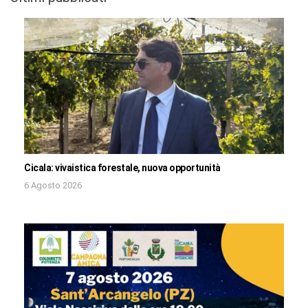
Cicala: vivaistica forestale, nuova opportunità
6 Agosto 2026