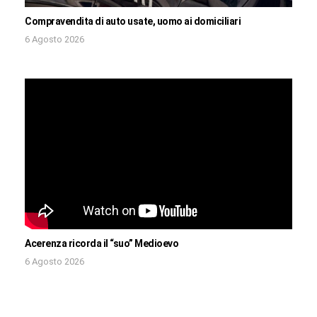
Compravendita di auto usate, uomo ai domiciliari
6 Agosto 2026
Acerenza ricorda il “suo” Medioevo
6 Agosto 2026