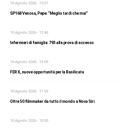
10 Agosto 2026 - 15:07
SP168 Venosa, Pepe: “Meglio tardi che mai”
10 Agosto 2026 - 12:46
Infermieri di famiglia: 793 alla prova di accesso
10 Agosto 2026 - 12:09
FER X, nuove opportunità per la Basilicata
10 Agosto 2026 - 11:59
Oltre 50 filmmaker da tutto il mondo a Nova Siri
10 Agosto 2026 - 10:50