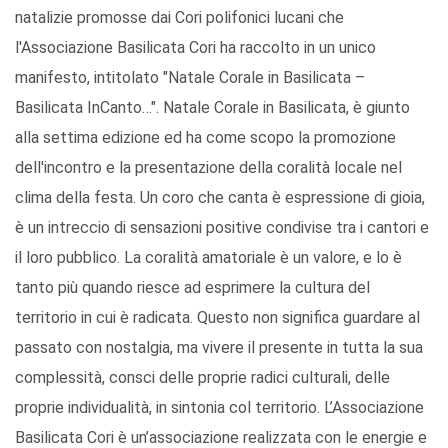
natalizie promosse dai Cori polifonici lucani che
l'Associazione Basilicata Cori ha raccolto in un unico
manifesto, intitolato "Natale Corale in Basilicata –
Basilicata InCanto…". Natale Corale in Basilicata, è giunto
alla settima edizione ed ha come scopo la promozione
dell'incontro e la presentazione della coralità locale nel
clima della festa. Un coro che canta è espressione di gioia,
è un intreccio di sensazioni positive condivise tra i cantori e
il loro pubblico. La coralità amatoriale è un valore, e lo è
tanto più quando riesce ad esprimere la cultura del
territorio in cui è radicata. Questo non significa guardare al
passato con nostalgia, ma vivere il presente in tutta la sua
complessità, consci delle proprie radici culturali, delle
proprie individualità, in sintonia col territorio. L’Associazione
Basilicata Cori è un’associazione realizzata con le energie e