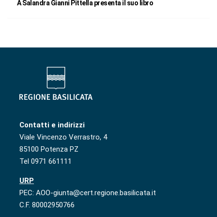
A Salandra Gianni Pittella presenta il suo libro
Contatti e indirizzi
Viale Vincenzo Verrastro, 4
85100 Potenza PZ
Tel 0971 661111
URP
PEC: AOO-giunta@cert.regione.basilicata.it
C.F. 80002950766