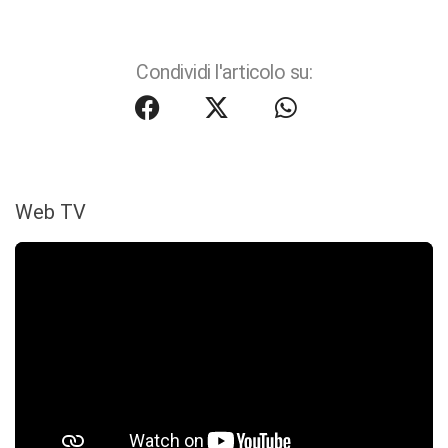
Condividi l'articolo su:
Web TV