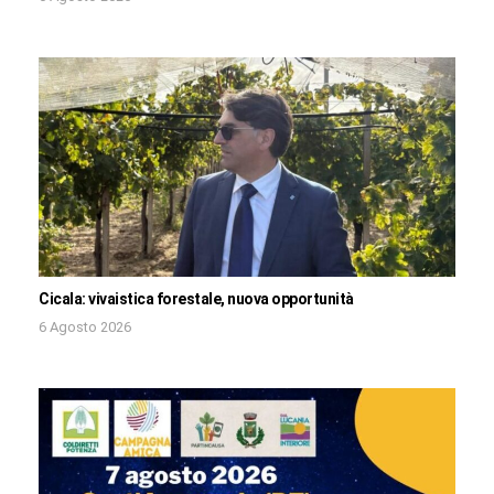
Cicala: vivaistica forestale, nuova opportunità
6 Agosto 2026