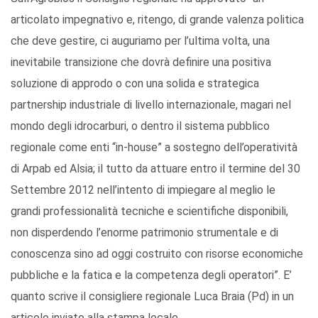
articolato impegnativo e, ritengo, di grande valenza politica
che deve gestire, ci auguriamo per l’ultima volta, una
inevitabile transizione che dovrà definire una positiva
soluzione di approdo o con una solida e strategica
partnership industriale di livello internazionale, magari nel
mondo degli idrocarburi, o dentro il sistema pubblico
regionale come enti “in-house” a sostegno dell’operatività
di Arpab ed Alsia; il tutto da attuare entro il termine del 30
Settembre 2012 nell’intento di impiegare al meglio le
grandi professionalità tecniche e scientifiche disponibili,
non disperdendo l’enorme patrimonio strumentale e di
conoscenza sino ad oggi costruito con risorse economiche
pubbliche e la fatica e la competenza degli operatori”. E’
quanto scrive il consigliere regionale Luca Braia (Pd) in un
articolo inviato alla stampa locale.