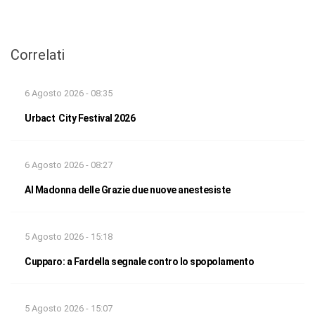
Correlati
6 Agosto 2026 - 08:35
Urbact City Festival 2026
6 Agosto 2026 - 08:27
Al Madonna delle Grazie due nuove anestesiste
5 Agosto 2026 - 15:18
Cupparo: a Fardella segnale contro lo spopolamento
5 Agosto 2026 - 15:07