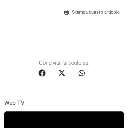
Stampa questo articolo
Condividi l'articolo su:
Web TV