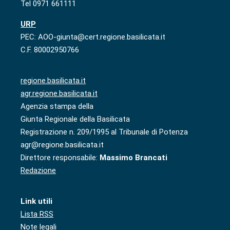
Tel 0971 661111
URP
PEC: AOO-giunta@cert.regione.basilicata.it
C.F. 80002950766
regione.basilicata.it
agr.regione.basilicata.it
Agenzia stampa della
Giunta Regionale della Basilicata
Registrazione n. 209/1995 al Tribunale di Potenza
agr@regione.basilicata.it
Direttore responsabile:
Massimo Brancati
Redazione
Link utili
Lista RSS
Note legali