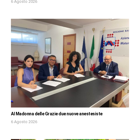
6 Agosto 2026
Al Madonna delle Grazie due nuove anestesiste
6 Agosto 2026