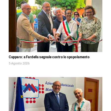
Cupparo: a Fardella segnale contro lo spopolamento
5 Agosto 2026