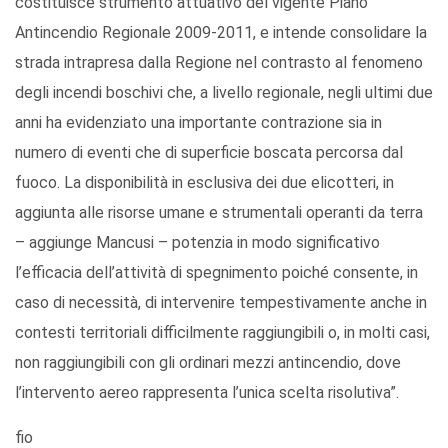
costituisce strumento attuativo del vigente Piano
Antincendio Regionale 2009-2011, e intende consolidare la
strada intrapresa dalla Regione nel contrasto al fenomeno
degli incendi boschivi che, a livello regionale, negli ultimi due
anni ha evidenziato una importante contrazione sia in
numero di eventi che di superficie boscata percorsa dal
fuoco. La disponibilità in esclusiva dei due elicotteri, in
aggiunta alle risorse umane e strumentali operanti da terra
– aggiunge Mancusi – potenzia in modo significativo
l’efficacia dell’attività di spegnimento poiché consente, in
caso di necessità, di intervenire tempestivamente anche in
contesti territoriali difficilmente raggiungibili o, in molti casi,
non raggiungibili con gli ordinari mezzi antincendio, dove
l’intervento aereo rappresenta l’unica scelta risolutiva”.
fio