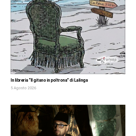
In libreria “Il gitano in poltrona” di Lalinga
5 Agosto 2026