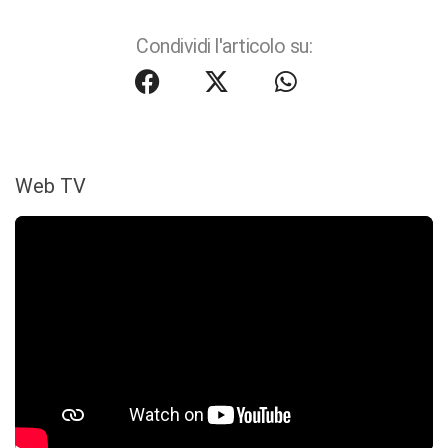
Condividi l'articolo su:
Web TV