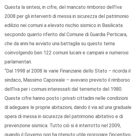
Questa la sintesi, in cifre, del mancato rimborso dell’Iva
2008 per gli interventi di messa in sicurezza del patrimonio
edilizio nei comuni a elevato rischio sismico in Basilicata
secpondo quanto riferito dal Comune di Guardia Perticara,
che da anni ha avviato una battaglia su questo tema
coinvolgendo ben 122 comuni lucani e campani e numerosi
parlamentari.
“Dal 1998 al 2008 le varie Finanziarie dello Stato – ricorda il
sindaco, Massimo Caporeale – avevano previsto il rimborso
dell'Iva per i comuni interessati dal terremoto del 1980.
Queste cifre hanno posto i privati cittadini nelle condizioni
di adeguare le proprie abitazioni, dando il via ad una graduale
opera di messa in sicurezza del patrimonio abitativo e di
prevenzione sismica. Tutto ciò si è interrotto nel 2009,
quando il Governo non ha ritenuto utile prorogare l’incentivo,