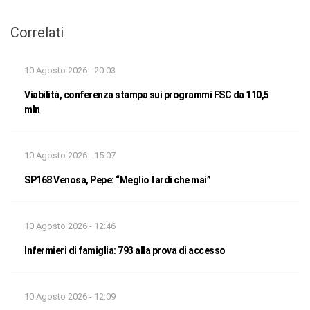
Correlati
10 Agosto 2026 - 20:03
Viabilità, conferenza stampa sui programmi FSC da 110,5
mln
10 Agosto 2026 - 15:07
SP168 Venosa, Pepe: “Meglio tardi che mai”
10 Agosto 2026 - 12:46
Infermieri di famiglia: 793 alla prova di accesso
10 Agosto 2026 - 12:09