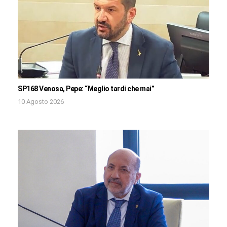
SP168 Venosa, Pepe: “Meglio tardi che mai”
10 Agosto 2026