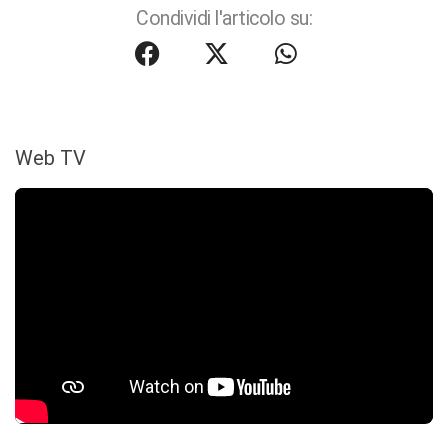
Condividi l'articolo su:
Web TV