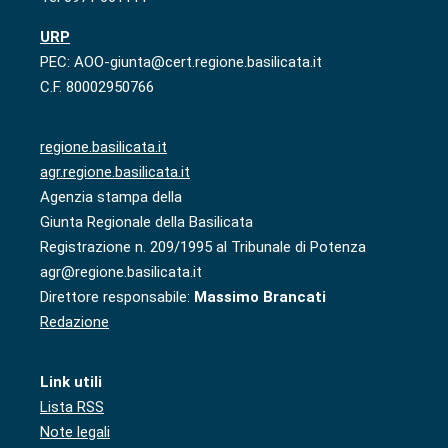
URP
PEC: AOO-giunta@cert.regione.basilicata.it
C.F. 80002950766
regione.basilicata.it
agr.regione.basilicata.it
Agenzia stampa della
Giunta Regionale della Basilicata
Registrazione n. 209/1995 al Tribunale di Potenza
agr@regione.basilicata.it
Direttore responsabile:
Massimo Brancati
Redazione
Link utili
Lista RSS
Note legali