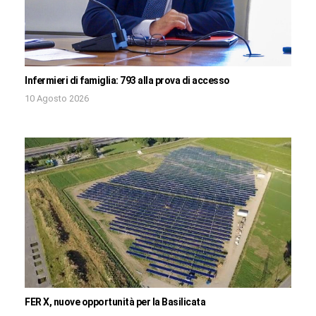
Infermieri di famiglia: 793 alla prova di accesso
10 Agosto 2026
FER X, nuove opportunità per la Basilicata