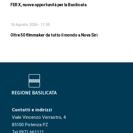
FER X, nuove opportunità per la Basilicata
10 Agosto 2026 - 11:59
Oltre 50 filmmaker da tutto il mondo a Nova Siri
Contatti e indirizzi
Viale Vincenzo Verrastro, 4
85100 Potenza PZ
Tel 0971 661111