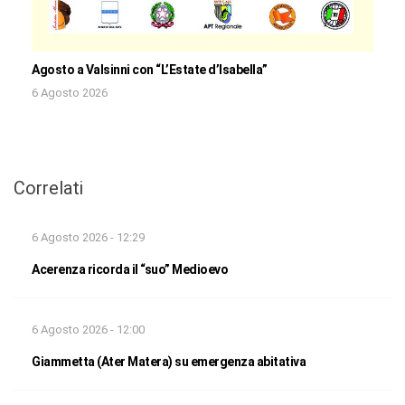
Agosto a Valsinni con “L’Estate d’Isabella”
6 Agosto 2026
Correlati
6 Agosto 2026 - 12:29
Acerenza ricorda il “suo” Medioevo
6 Agosto 2026 - 12:00
Giammetta (Ater Matera) su emergenza abitativa