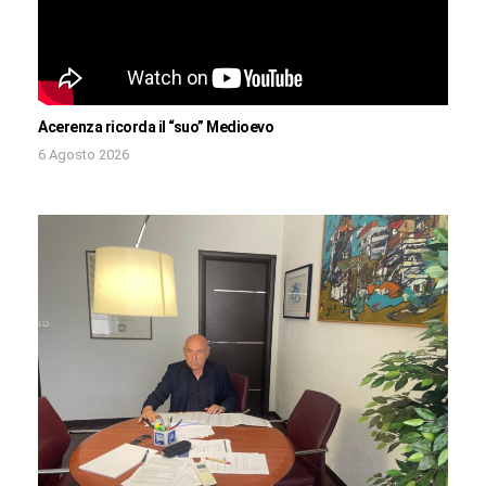
Acerenza ricorda il “suo” Medioevo
6 Agosto 2026