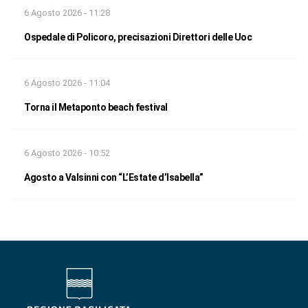
6 Agosto 2026 - 11:28
Ospedale di Policoro, precisazioni Direttori delle Uoc
6 Agosto 2026 - 11:04
Torna il Metaponto beach festival
6 Agosto 2026 - 10:52
Agosto a Valsinni con “L’Estate d’Isabella”