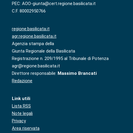
PEC: AOO-giunta@cert.regione.basilicata.it
C.F. 80002950766
regione.basilicata.it
agr.regione.basilicata.it
Agenzia stampa della
Giunta Regionale della Basilicata
Registrazione n. 209/1995 al Tribunale di Potenza
agr@regione.basilicata.it
Direttore responsabile:
Massimo Brancati
Redazione
Link utili
Lista RSS
Note legali
Privacy
Area riservata