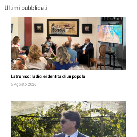
Ultimi pubblicati
Latronico: radici e identità di un popolo
6 Agosto 2026