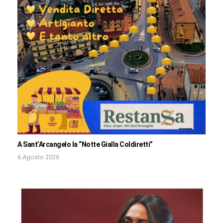
A Sant’Arcangelo la “Notte Gialla Coldiretti”
6 Agosto 2026