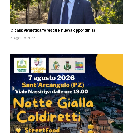
Cicala: vivaistica forestale, nuova opportunità
6 Agosto 2026