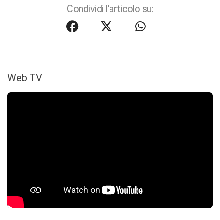
Condividi l'articolo su:
Web TV