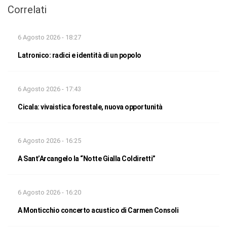
Correlati
6 Agosto 2026 - 18:27
Latronico: radici e identità di un popolo
6 Agosto 2026 - 17:43
Cicala: vivaistica forestale, nuova opportunità
6 Agosto 2026 - 16:25
A Sant’Arcangelo la “Notte Gialla Coldiretti”
6 Agosto 2026 - 16:20
A Monticchio concerto acustico di Carmen Consoli