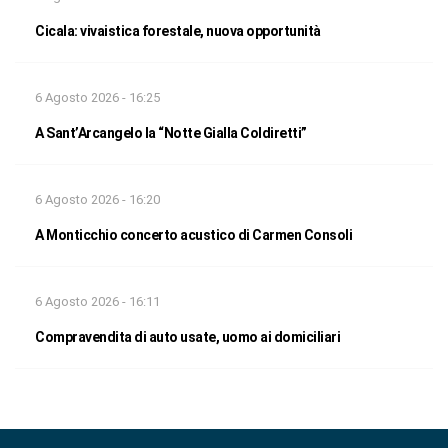
Cicala: vivaistica forestale, nuova opportunità
6 Agosto 2026 - 16:25
A Sant’Arcangelo la “Notte Gialla Coldiretti”
6 Agosto 2026 - 16:20
A Monticchio concerto acustico di Carmen Consoli
6 Agosto 2026 - 16:11
Compravendita di auto usate, uomo ai domiciliari