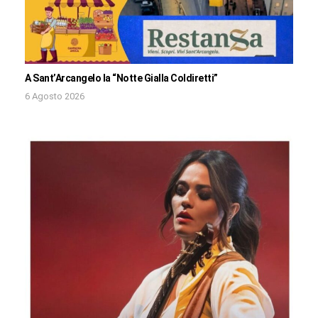
A Sant’Arcangelo la “Notte Gialla Coldiretti”
6 Agosto 2026