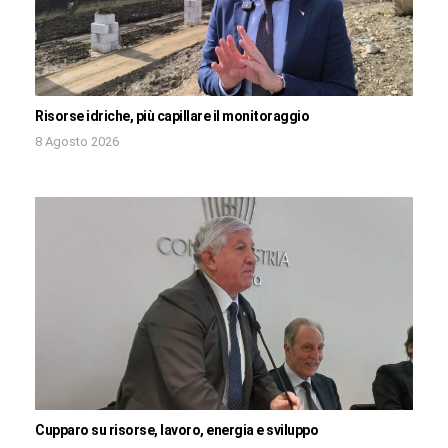
Risorse idriche, più capillare il monitoraggio
8 Agosto 2026
Cupparo su risorse, lavoro, energia e sviluppo