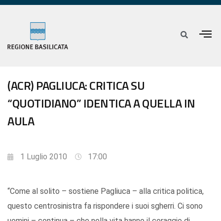
(ACR) PAGLIUCA: CRITICA SU
“QUOTIDIANO” IDENTICA A QUELLA IN
AULA
1 Luglio 2010
17:00
“Come al solito – sostiene Pagliuca – alla critica politica,
questo centrosinistra fa rispondere i suoi sgherri. Ci sono
uomini – continua – che nella vita hanno il coraggio di