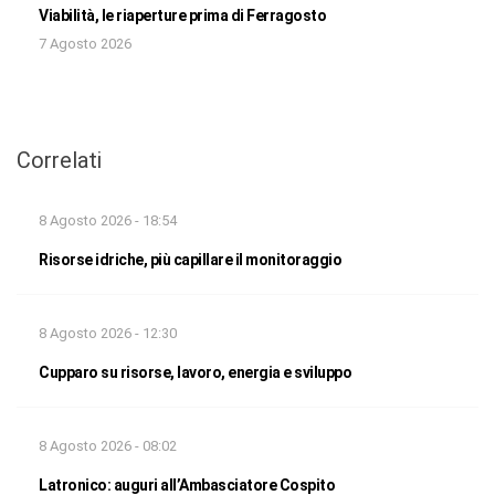
Viabilità, le riaperture prima di Ferragosto
7 Agosto 2026
Correlati
8 Agosto 2026 - 18:54
Risorse idriche, più capillare il monitoraggio
8 Agosto 2026 - 12:30
Cupparo su risorse, lavoro, energia e sviluppo
8 Agosto 2026 - 08:02
Latronico: auguri all’Ambasciatore Cospito