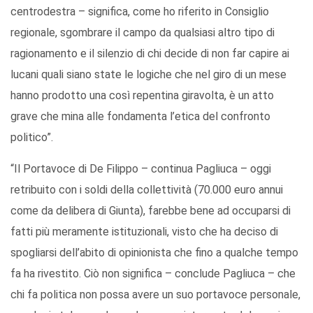
centrodestra – significa, come ho riferito in Consiglio
regionale, sgombrare il campo da qualsiasi altro tipo di
ragionamento e il silenzio di chi decide di non far capire ai
lucani quali siano state le logiche che nel giro di un mese
hanno prodotto una così repentina giravolta, è un atto
grave che mina alle fondamenta l’etica del confronto
politico”.
“Il Portavoce di De Filippo – continua Pagliuca – oggi
retribuito con i soldi della collettività (70.000 euro annui
come da delibera di Giunta), farebbe bene ad occuparsi di
fatti più meramente istituzionali, visto che ha deciso di
spogliarsi dell’abito di opinionista che fino a qualche tempo
fa ha rivestito. Ciò non significa – conclude Pagliuca – che
chi fa politica non possa avere un suo portavoce personale,