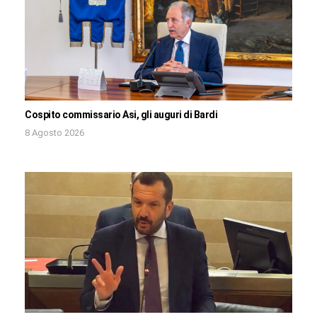
Cospito commissario Asi, gli auguri di Bardi
8 Agosto 2026