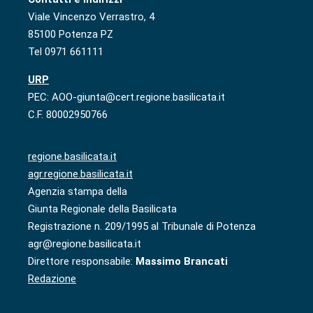
Viale Vincenzo Verrastro, 4
85100 Potenza PZ
Tel 0971 661111
URP
PEC: AOO-giunta@cert.regione.basilicata.it
C.F. 80002950766
regione.basilicata.it
agr.regione.basilicata.it
Agenzia stampa della
Giunta Regionale della Basilicata
Registrazione n. 209/1995 al Tribunale di Potenza
agr@regione.basilicata.it
Direttore responsabile:
Massimo Brancati
Redazione