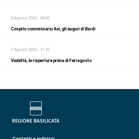
8 Agosto 2026 - 08:00
Cospito commissario Asi, gli auguri di Bardi
7 Agosto 2026 - 17:43
Viabilità, le riaperture prima di Ferragosto
Contatti e indirizzi