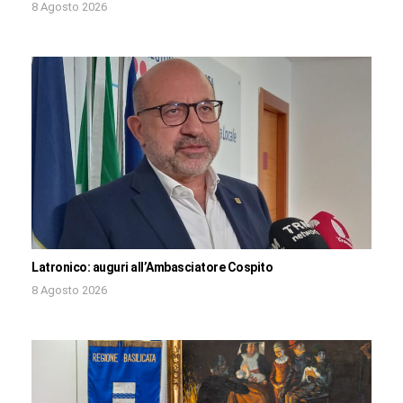
8 Agosto 2026
Latronico: auguri all’Ambasciatore Cospito
8 Agosto 2026