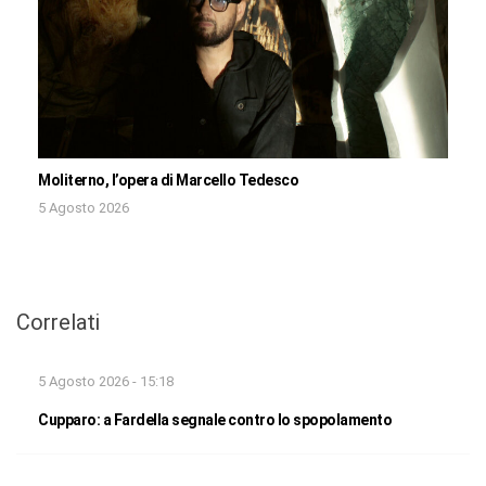
Moliterno, l’opera di Marcello Tedesco
5 Agosto 2026
Correlati
5 Agosto 2026 - 15:18
Cupparo: a Fardella segnale contro lo spopolamento