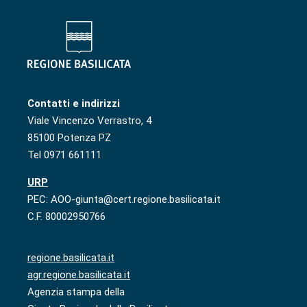
Contatti e indirizzi
Viale Vincenzo Verrastro, 4
85100 Potenza PZ
Tel 0971 661111
URP
PEC: AOO-giunta@cert.regione.basilicata.it
C.F. 80002950766
regione.basilicata.it
agr.regione.basilicata.it
Agenzia stampa della