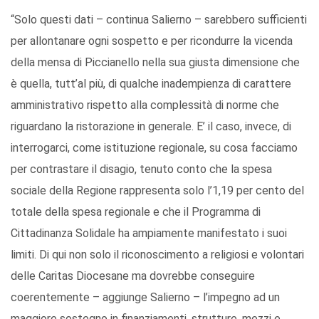
“Solo questi dati – continua Salierno – sarebbero sufficienti
per allontanare ogni sospetto e per ricondurre la vicenda
della mensa di Piccianello nella sua giusta dimensione che
è quella, tutt’al più, di qualche inadempienza di carattere
amministrativo rispetto alla complessità di norme che
riguardano la ristorazione in generale. E’ il caso, invece, di
interrogarci, come istituzione regionale, su cosa facciamo
per contrastare il disagio, tenuto conto che la spesa
sociale della Regione rappresenta solo l’1,19 per cento del
totale della spesa regionale e che il Programma di
Cittadinanza Solidale ha ampiamente manifestato i suoi
limiti. Di qui non solo il riconoscimento a religiosi e volontari
delle Caritas Diocesane ma dovrebbe conseguire
coerentemente – aggiunge Salierno – l’impegno ad un
maggiore sostegno in finanziamenti, strutture, mezzi e