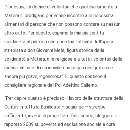
Diocesana, di decine di volontari che quotidianamente a
Matera si prodigano per venire incontro alle necessità
alimentari di persone che non possono contare su nessun
altro aiuto. Per questo, esprimo la mia più sentita
solidarietà al parroco che coordina l’attività dell’opera
intitolata a don Giovanni Mele, figura storica della
solidarietà a Matera, alle religiose e a tutti i volontari della
mensa, vittime di una incivile campagna denigratoria e,
ancora più grave, ingenerosa”. E’ quanto sostiene il
consigliere regionale del Pd, Adeltina Salierno.
“Per capire quanto è prezioso il lavoro delle strutture della
Caritas in tutta la Basilicata – aggiunge – sarebbe
sufficiente, invece di progettare falsi scoop, rileggere il
rapporto 2009 su povertà ed esclusione sociale a cura