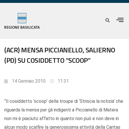
(ACR) MENSA PICCIANELLO, SALIERNO
(PD) SU COSIDDETTO “SCOOP”
14 Gennaio 2010
11:31
“Il cosiddetto ‘scoop’ della troupe di ‘Striscia la notizia’ che
riguarda la mensa per gli indigenti a Piccianello di Matera
non mi è piaciuto affatto in quanto non può e non deve in
alcun modo scalfire la generosissima attività della Caritas