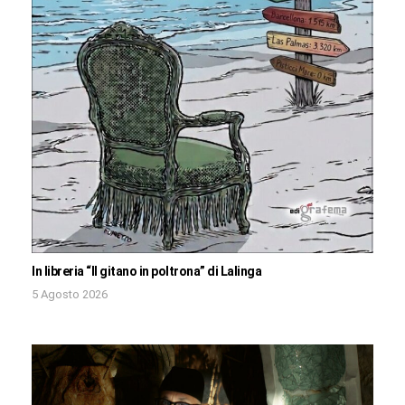
In libreria “Il gitano in poltrona” di Lalinga
5 Agosto 2026