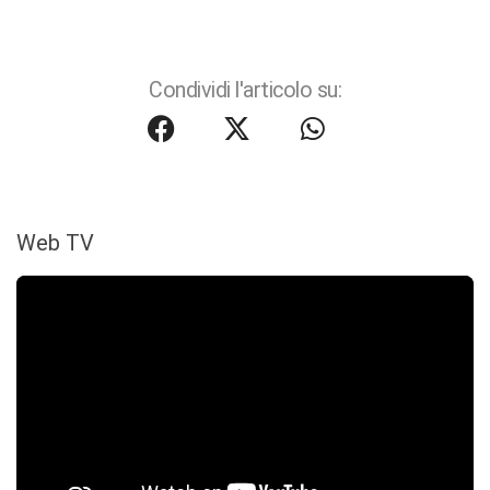
Condividi l'articolo su:
Web TV