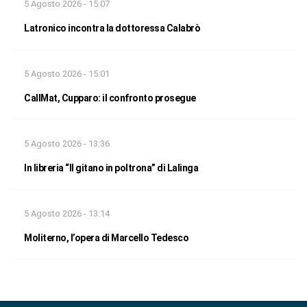
5 Agosto 2026 - 15:07
Latronico incontra la dottoressa Calabrò
5 Agosto 2026 - 15:01
CallMat, Cupparo: il confronto prosegue
5 Agosto 2026 - 13:36
In libreria “Il gitano in poltrona” di Lalinga
5 Agosto 2026 - 13:14
Moliterno, l’opera di Marcello Tedesco