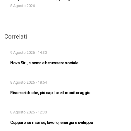
8 Agosto 2026
Correlati
9 Agosto 2026 - 14:30
Nova Siri, cinema e benessere sociale
8 Agosto 2026 - 18:54
Risorse idriche, più capillare il monitoraggio
8 Agosto 2026 - 12:30
Cupparo su risorse, lavoro, energia e sviluppo