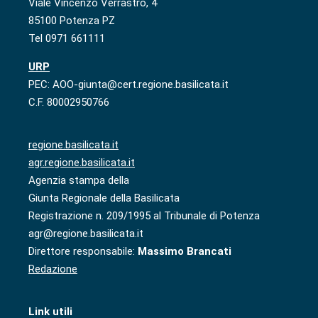
Viale Vincenzo Verrastro, 4
85100 Potenza PZ
Tel 0971 661111
URP
PEC: AOO-giunta@cert.regione.basilicata.it
C.F. 80002950766
regione.basilicata.it
agr.regione.basilicata.it
Agenzia stampa della
Giunta Regionale della Basilicata
Registrazione n. 209/1995 al Tribunale di Potenza
agr@regione.basilicata.it
Direttore responsabile:
Massimo Brancati
Redazione
Link utili