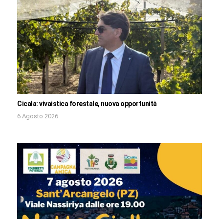
Cicala: vivaistica forestale, nuova opportunità
6 Agosto 2026