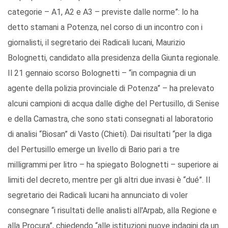
categorie – A1, A2 e A3 – previste dalle norme”: lo ha
detto stamani a Potenza, nel corso di un incontro con i
giornalisti, il segretario dei Radicali lucani, Maurizio
Bolognetti, candidato alla presidenza della Giunta regionale.
Il 21 gennaio scorso Bolognetti – “in compagnia di un
agente della polizia provinciale di Potenza” – ha prelevato
alcuni campioni di acqua dalle dighe del Pertusillo, di Senise
e della Camastra, che sono stati consegnati al laboratorio
di analisi “Biosan” di Vasto (Chieti). Dai risultati “per la diga
del Pertusillo emerge un livello di Bario pari a tre
milligrammi per litro – ha spiegato Bolognetti – superiore ai
limiti del decreto, mentre per gli altri due invasi è “dué”. Il
segretario dei Radicali lucani ha annunciato di voler
consegnare “i risultati delle analisti all'Arpab, alla Regione e
alla Procura”, chiedendo “alle istituzioni nuove indagini da un