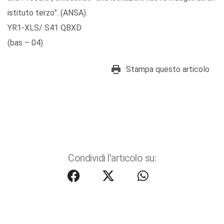
istituto terzo”. (ANSA).
YR1-XLS/ S41 QBXD
(bas – 04)
Stampa questo articolo
Condividi l'articolo su: