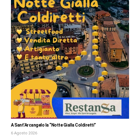
A Sant’Arcangelo la “Notte Gialla Coldiretti”
6 Agosto 2026