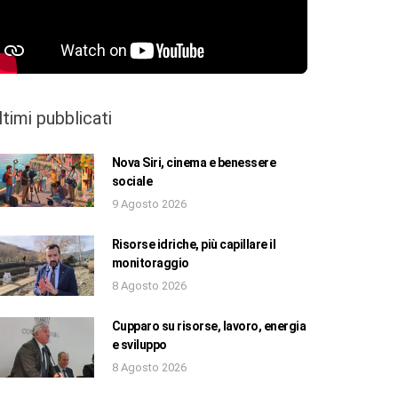
ltimi pubblicati
Nova Siri, cinema e benessere
sociale
9 Agosto 2026
Risorse idriche, più capillare il
monitoraggio
8 Agosto 2026
Cupparo su risorse, lavoro, energia
e sviluppo
8 Agosto 2026