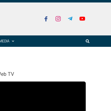
MEDIA
eb TV