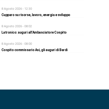
8 Agosto 2026 - 12:30
Cupparo su risorse, lavoro, energia e sviluppo
8 Agosto 2026 - 08:02
Latronico: auguri all’Ambasciatore Cospito
8 Agosto 2026 - 08:00
Cospito commissario Asi, gli auguri di Bardi