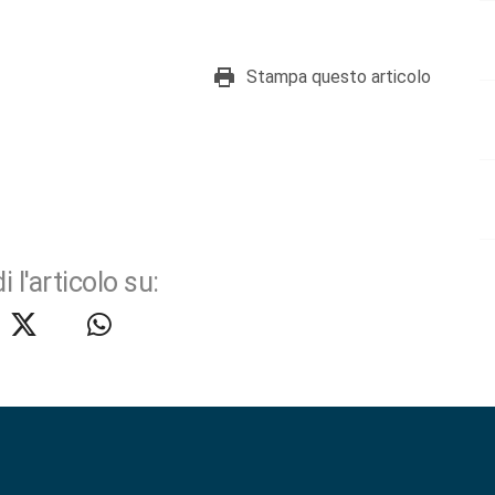
Stampa questo articolo
i l'articolo su: