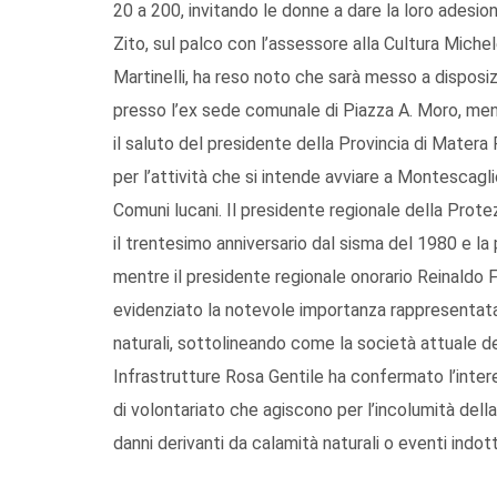
20 a 200, invitando le donne a dare la loro adesion
Zito, sul palco con l’assessore alla Cultura Mich
Martinelli, ha reso noto che sarà messo a disposi
presso l’ex sede comunale di Piazza A. Moro, men
il saluto del presidente della Provincia di Mater
per l’attività che si intende avviare a Montescagli
Comuni lucani. Il presidente regionale della Prote
il trentesimo anniversario dal sisma del 1980 e l
mentre il presidente regionale onorario Reinaldo F
evidenziato la notevole importanza rappresentata 
naturali, sottolineando come la società attuale de
Infrastrutture Rosa Gentile ha confermato l’inter
di volontariato che agiscono per l’incolumità della
danni derivanti da calamità naturali o eventi indott