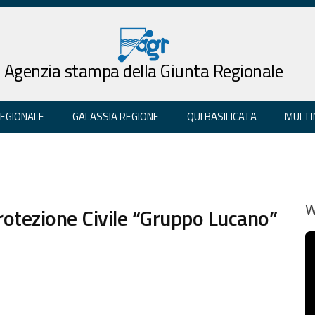
Agenzia stampa della Giunta Regionale
REGIONALE
GALASSIA REGIONE
QUI BASILICATA
MULTI
otezione Civile “Gruppo Lucano”
W