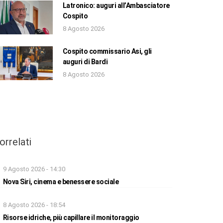
Latronico: auguri all’Ambasciatore
Cospito
8 Agosto 2026
Cospito commissario Asi, gli
auguri di Bardi
8 Agosto 2026
orrelati
9 Agosto 2026 - 14:30
Nova Siri, cinema e benessere sociale
8 Agosto 2026 - 18:54
Risorse idriche, più capillare il monitoraggio