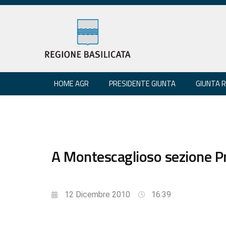
HOME AGR
PRESIDENTE GIUNTA
GIUNTA 
A Montescaglioso sezione Pr
12 Dicembre 2010
16:39