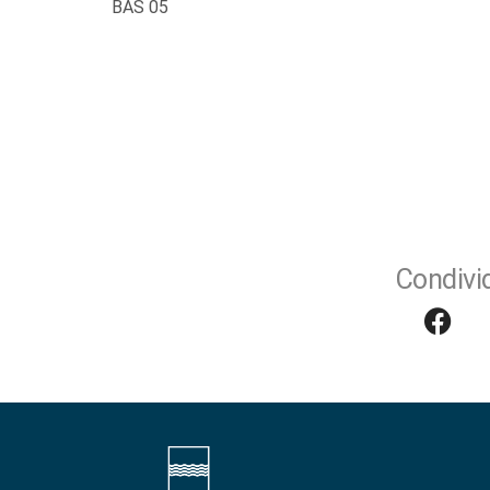
BAS 05
Condivid