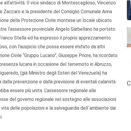
e all’attività. Il vice sindaco di Montescaglioso, Vincenzo
ele Zaccaro e la presidente del Consiglio Comunale Anna
zione della Protezione Civile montese un locale ubicato
tre l’assessore provinciale Angelo Garbellano ha portato
a Franco Stella ed ha espresso il proprio apprezzamento
oso, con l’auspicio che possa essere imitato da altri
zione Civile “Gruppo Lucano”, Giuseppe Priore, ha ricordato
a presenza lucana in occasione del terremoto in Abruzzo,
igueredo, (già Ministro degli Esteri del Venezuela) ha
dalla prevenzione e dalla previsione di eventali calamità
C
bba essere più unita. L’assessore regionale alle
esse del governo regionale nel sostegno alle associazioni
 vita delle popolazioni e la salvaguardia dell´ambiente dai
i.